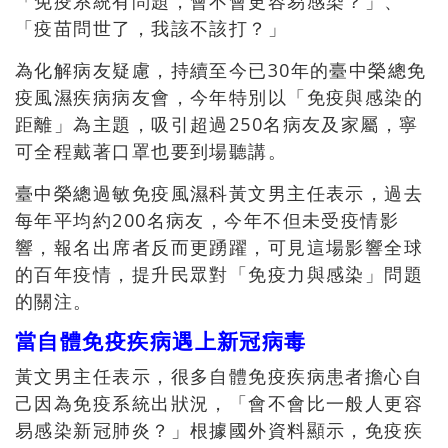
「免疫系統有問題，會不會更容易感染？」、
「疫苗問世了，我該不該打？」
為化解病友疑慮，持續至今已30年的臺中榮總免
疫風濕疾病病友會，今年特別以「免疫與感染的
距離」為主題，吸引超過250名病友及家屬，寧
可全程戴著口罩也要到場聽講。
臺中榮總過敏免疫風濕科黃文男主任表示，過去
每年平均約200名病友，今年不但未受疫情影
響，報名出席者反而更踴躍，可見這場影響全球
的百年疫情，提升民眾對「免疫力與感染」問題
的關注。
當自體免疫疾病遇上新冠病毒
黃文男主任表示，很多自體免疫疾病患者擔心自
己因為免疫系統出狀況，「會不會比一般人更容
易感染新冠肺炎？」根據國外資料顯示，免疫疾