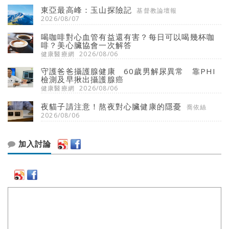
東亞最高峰：玉山探險記
基督教論壇報
2026/08/07
喝咖啡對心血管有益還有害？每日可以喝幾杯咖
啡？美心臟協會一次解答
健康醫療網
2026/08/06
守護爸爸攝護腺健康 60歲男解尿異常 靠PHI
檢測及早揪出攝護腺癌
健康醫療網
2026/08/06
夜貓子請注意！熬夜對心臟健康的隱憂
喬依絲
2026/08/06
加入討論