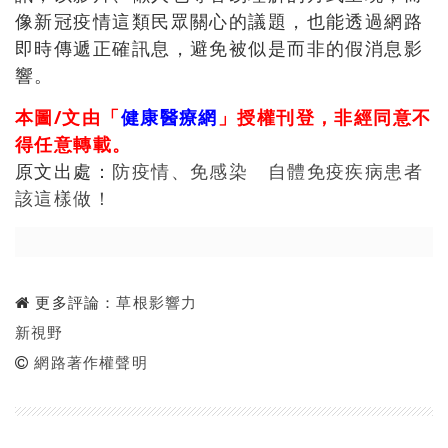
像新冠疫情這類民眾關心的議題，也能透過網路
即時傳遞正確訊息，避免被似是而非的假消息影
響。
本圖/文由「
健康醫療網
」授權刊登，非經同意不
得任意轉載。
原文出處：
防疫情、免感染 自體免疫疾病患者
該這樣做！
更多評論：
草根影響力
新視野
網路著作權聲明