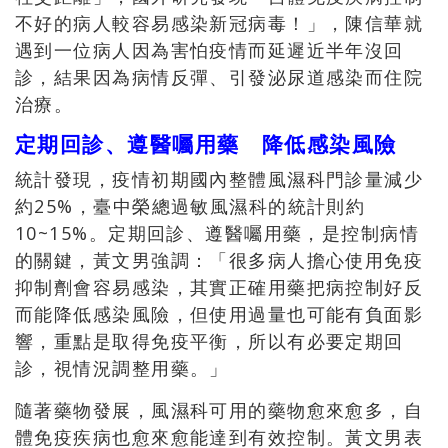
不好的病人較容易感染新冠病毒！」，陳信華就
遇到一位病人因為害怕疫情而延遲近半年沒回
診，結果因為病情反彈、引發泌尿道感染而住院
治療。
定期回診、遵醫囑用藥 降低感染風險
統計發現，疫情初期國內整體風濕科門診量減少
約25%，臺中榮總過敏風濕科的統計則約
10~15%。定期回診、遵醫囑用藥，是控制病情
的關鍵，黃文男強調：「很多病人擔心使用免疫
抑制劑會容易感染，其實正確用藥把病控制好反
而能降低感染風險，但使用過量也可能有負面影
響，重點是取得免疫平衡，所以有必要定期回
診，視情況調整用藥。」
隨著藥物發展，風濕科可用的藥物愈來愈多，自
體免疫疾病也愈來愈能達到有效控制。黃文男表