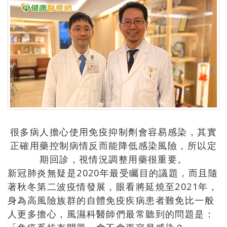
很多病人擔心使用免疫抑制劑會容易感染，其實
正確用藥控制病情反而能降低感染風險，所以定
期回診，視情況調整用藥很重要。
新冠肺炎無疑是2020年最受矚目的議題，而且隨
著秋冬第二波疫情發展，眼看將延燒至2021年，
身為高風險族群的自體免疫疾病患者難免比一般
人更多擔心，風濕科醫師們最常聽到的問題是：