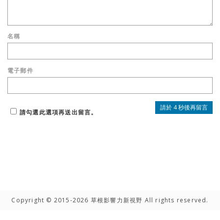
名稱
電子郵件
請勾選此選項再送出留言。
Copyright © 2015-2026 草根影響力新視野 All rights reserved.
高手雲集
聯絡我們
隱私權聲明
網路著作權聲明