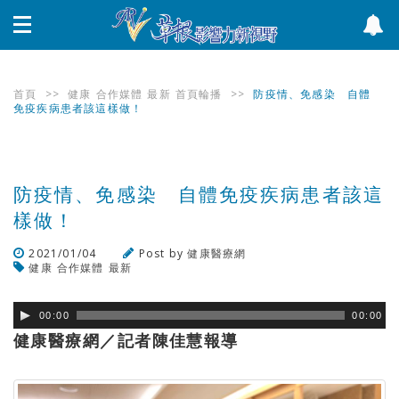
首頁
>>
健康
合作媒體
最新
首頁輪播
>>
防疫情、免感染 自體
免疫疾病患者該這樣做！
防疫情、免感染 自體免疫疾病患者該這
樣做！
2021/01/04
Post by
健康醫療網
健康
合作媒體
最新
瀏覽數
392
次
00:00
00:00
健康醫療網／記者陳佳慧報導