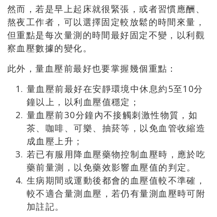
然而，若是早上起床就很緊張，或者習慣應酬、
熬夜工作者，可以選擇固定較放鬆的時間來量，
但重點是每次量測的時間最好固定不變，以利觀
察血壓數據的變化。
此外，量血壓前最好也要掌握幾個重點：
量血壓前最好在安靜環境中休息約5至10分
鐘以上，以利血壓值穩定；
量血壓前30分鐘內不接觸刺激性物質，如
茶、咖啡、可樂、抽菸等，以免血管收縮造
成血壓上升；
若已有服用降血壓藥物控制血壓時，應於吃
藥前量測，以免藥效影響血壓值的判定。
生病期間或運動後都會的血壓值較不準確，
較不適合量測血壓，若仍有量測血壓時可附
加註記。