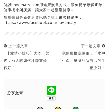
健談havemary.com用健康漫畫方式，帶你簡單瞭解正確
健康概念與疾病，讓大家一起漫漫健康～
想看每日最新健康資訊嗎？請上健談粉絲團：
https://www.facebook.com/havemary
上一篇文章
下一篇文章
【愛情小技巧】大吵一架
我的風格我做主．「水中
後，兩人該如何才能重修
生產」量身訂做自己的生
舊好？
產派對！
分享文章