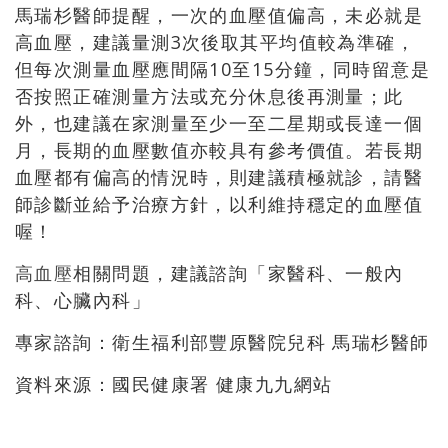
馬瑞杉醫師提醒，一次的血壓值偏高，未必就是
高血壓，建議量測3次後取其平均值較為準確，
但每次測量血壓應間隔10至15分鐘，同時留意是
否按照正確測量方法或充分休息後再測量；此
外，也建議在家測量至少一至二星期或長達一個
月，長期的血壓數值亦較具有參考價值。若長期
血壓都有偏高的情況時，則建議積極就診，請醫
師診斷並給予治療方針，以利維持穩定的血壓值
喔！
高血壓
相關問題，建議諮詢「家醫科、一般內
科、心臟內科」
專家諮詢：衛生福利部豐原醫院兒科 馬瑞杉醫師
資料來源：國民健康署 健康九九網站