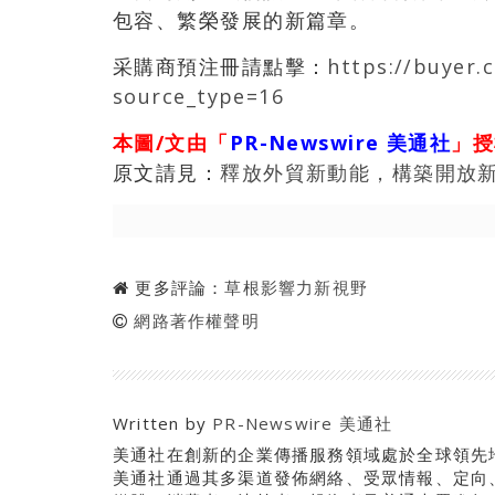
包容、繁榮發展的新篇章。
采購商預注冊請點擊：
https://buyer.
source_type=16
本圖/文由「
PR-Newswire 美通社
」授
原文請見：
釋放外貿新動能，構築開放
更多評論：
草根影響力新視野
網路著作權聲明
Written by
PR-Newswire 美通社
美通社在創新的企業傳播服務領域處於全球領先
美通社通過其多渠道發佈網絡、受眾情報、定向