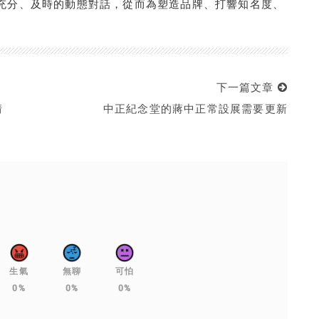
充分、及時的動態對話，從而為塑造品牌、打響知名度、
下一篇文章
情
中正紀念堂的蔣中正常設展需要更新
生氣
無聊
可怕
0%
0%
0%