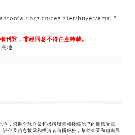
cantonfair.org.cn/register/buyer/email?
權刊登，非經同意不得任意轉載。
新高地
地位，幫助全球企業和機構聯繫和接觸他們的目標受眾。
、評估及信息披露和投資者傳播服務，幫助企業和組織與