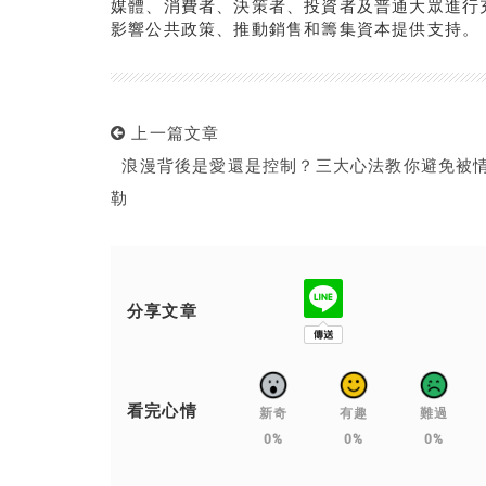
媒體、消費者、決策者、投資者及普通大眾進行
影響公共政策、推動銷售和籌集資本提供支持。
上一篇文章
浪漫背後是愛還是控制？三大心法教你避免被
勒
分享文章
看完心情
新奇
有趣
難過
0%
0%
0%