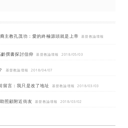
非裔主教孔茂功：愛的終極源頭就是上帝
基督教論壇報
高齡撰書探討信仰
基督教論壇報
2018/05/03
？
基督教論壇報
2018/04/07
前留言：我只是改了地址
基督教論壇報
2018/03/03
協助照顧附近街友
基督教論壇報
2018/03/02