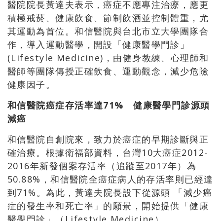
醫院院長黃達夫表示，癌症不應專注治療，應更
積極戒菸、健康飲食、節制飲酒並控制體重，尤
其運動為首位。和信醫院與台北市立大學團隊合
作，導入運動醫學，開設「健康醫學門診」
(Lifestyle Medicine)，由健身教練、心理師和
醫師等團隊傳授正確飲食、運動觀念，減少危險
健康因子。
和信醫院癌症存活率達71%
健康醫學門診源頭
減癌
和信醫院自創院來，致力於癌症的早期診斷與正
確治療。根據衛福部資料，台灣10大癌症2012-
2016年新發個案存活率（追蹤至2017年）為
50.88%，和信醫院全癌症病人的存活率則已經達
到71%。為此，黃達夫院長設下從源頭 「減少癌
症的發生率和死亡率」的願景，開始提供「健康
醫學門診」（Lifestyle Medicine）。