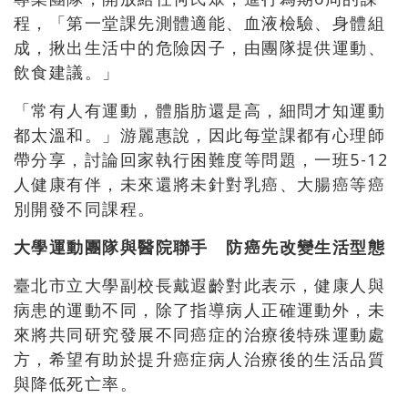
程，「第一堂課先測體適能、血液檢驗、身體組
成，揪出生活中的危險因子，由團隊提供運動、
飲食建議。」
「常有人有運動，體脂肪還是高，細問才知運動
都太溫和。」游麗惠說，因此每堂課都有心理師
帶分享，討論回家執行困難度等問題，一班5-12
人健康有伴，未來還將未針對乳癌、大腸癌等癌
別開發不同課程。
大學運動團隊與醫院聯手 防癌先改變生活型態
臺北市立大學副校長戴遐齡對此表示，健康人與
病患的運動不同，除了指導病人正確運動外，未
來將共同研究發展不同癌症的治療後特殊運動處
方，希望有助於提升癌症病人治療後的生活品質
與降低死亡率。