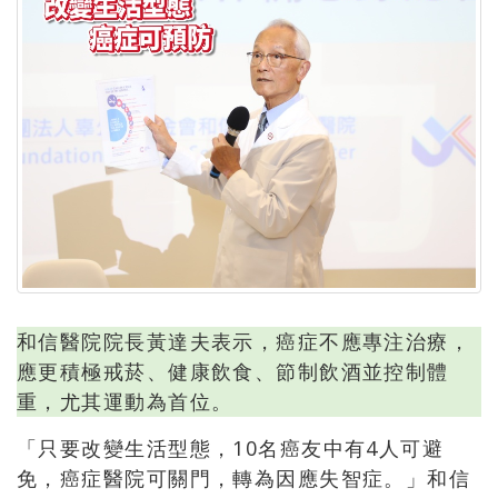
和信醫院院長黃達夫表示，癌症不應專注治療，
應更積極戒菸、健康飲食、節制飲酒並控制體
重，尤其運動為首位。
「只要改變生活型態，10名癌友中有4人可避
免，癌症醫院可關門，轉為因應失智症。」和信