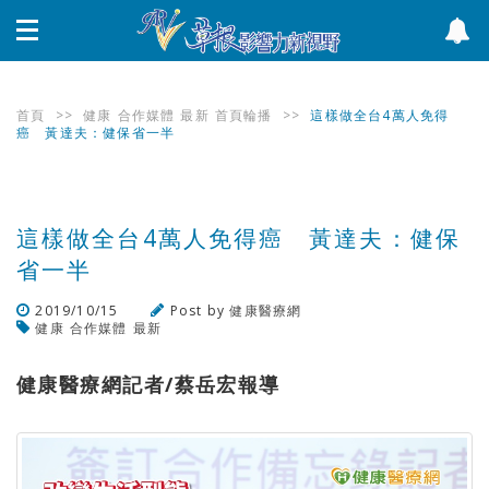
首頁
>>
健康
合作媒體
最新
首頁輪播
>>
這樣做全台4萬人免得
癌 黃達夫：健保省一半
這樣做全台4萬人免得癌 黃達夫：健保
省一半
2019/10/15
Post by
健康醫療網
健康
合作媒體
最新
瀏覽數
344
次
健康醫療網記者/蔡岳宏報導