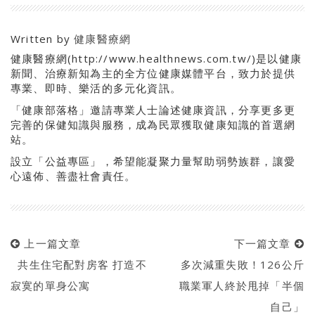
Written by
健康醫療網
健康醫療網(http://www.healthnews.com.tw/)是以健康
新聞、治療新知為主的全方位健康媒體平台，致力於提供
專業、即時、樂活的多元化資訊。
「健康部落格」邀請專業人士論述健康資訊，分享更多更
完善的保健知識與服務，成為民眾獲取健康知識的首選網
站。
設立「公益專區」，希望能凝聚力量幫助弱勢族群，讓愛
心遠佈、善盡社會責任。
上一篇文章
下一篇文章
共生住宅配對房客 打造不
多次減重失敗！126公斤
寂寞的單身公寓
職業軍人終於甩掉「半個
自己」