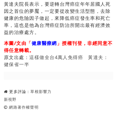
黃達夫院長表示，要逆轉台灣癌症年年居國人死
因之首位的夢魘，一定要從改變生活型態，去除
健康的危險因子做起，來降低癌症發生率和死亡
率，這也是他為台灣癌症防治所開出最有經濟效
益的治療處方。
本圖/文由「
健康醫療網
」授權刊登，非經同意不
得任意轉載。
原文出處：
這樣做全台4萬人免得癌 黃達夫：
健保省一半
更多評論：
草根影響力
新視野
網路著作權聲明