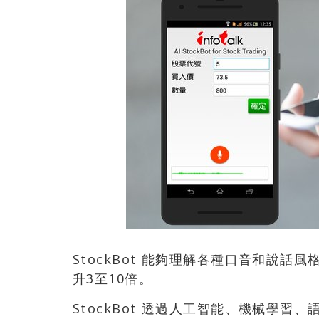
StockBot 能夠理解各種口音和說
升3至10倍。
StockBot 透過人工智能、機械學