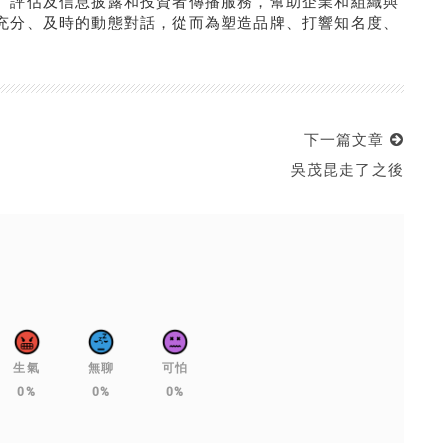
、評估及信息披露和投資者傳播服務，幫助企業和組織與
充分、及時的動態對話，從而為塑造品牌、打響知名度、
下一篇文章
吳茂昆走了之後
生氣
無聊
可怕
0%
0%
0%