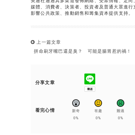
美通社通過其多渠道發佈網絡、受眾情報、定向
媒體、消費者、決策者、投資者及普通大眾進行
影響公共政策、推動銷售和籌集資本提供支持。
上一篇文章
拼命刷牙嘴巴還是臭？ 可能是腸胃惹的禍！
分享文章
看完心情
新奇
有趣
難過
0%
0%
0%