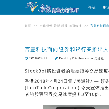
評論
財
首頁
>>
合作媒體
最新
科技
首頁輪播
>>
言豐科技面向
言豐科技面向證券和銀行業推出人工
2018/05/31
Post by
PR-Newswire 美通社
StockBot將投資者的股票證券交易速度
香港2018年4月24日電 /美通社/ 
(InfoTalk Corporation) 今
者的股票證券交易速度提升3至10倍。