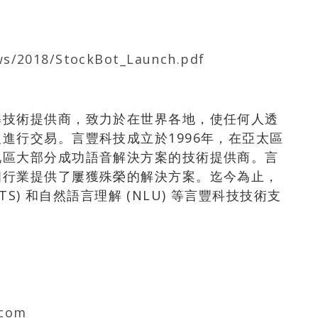
ws/2018/StockBot_Launch.pdf
解技術提供商，致力於在世界各地，使任何人透
進行交易。言豐科技成立於1996年，在亞太區
地區大部分成功語音解決方案的技術提供商。言
個行業提供了屢獲殊榮的解決方案。迄今為止，
TTS) 和自然語言理解 (NLU) 等言豐科技技術支
。
.com