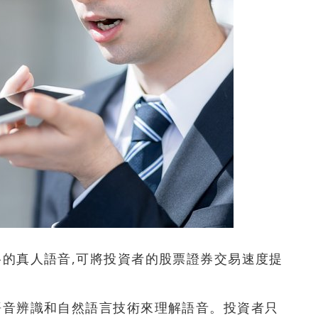
話風格的真人語音,可將投資者的股票證券交易速度提
習、語音辨識和自然語言技術來理解語音。投資者只