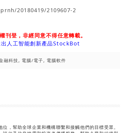
/prnh/20180419/2109607-2
權刊登，非經同意不得任意轉載。
人工智能創新產品StockBot
金融科技
,
電腦/電子
,
電腦軟件
地位，幫助全球企業和機構聯繫和接觸他們的目標受眾。