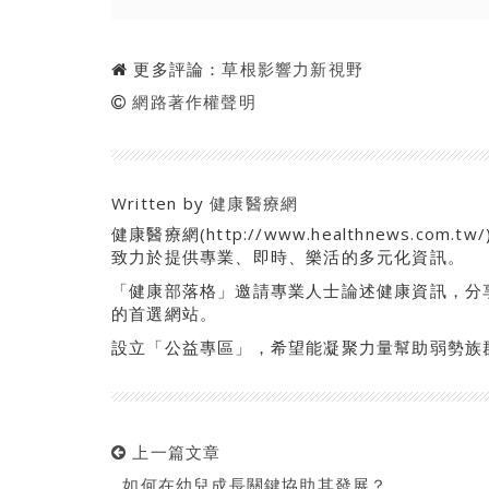
更多評論：
草根影響力新視野
網路著作權聲明
Written by
健康醫療網
健康醫療網(http://www.healthnews.
致力於提供專業、即時、樂活的多元化資訊。
「健康部落格」邀請專業人士論述健康資訊，分
的首選網站。
設立「公益專區」，希望能凝聚力量幫助弱勢族
上一篇文章
如何在幼兒成長關鍵協助其發展？