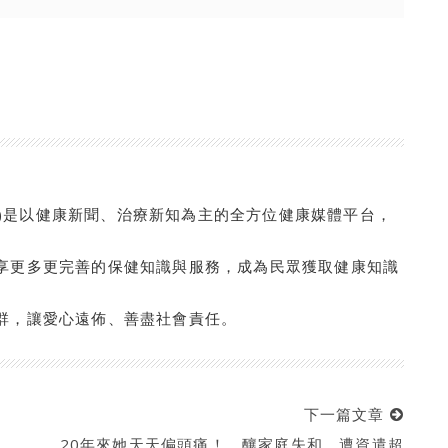
com.tw/)是以健康新聞、治療新知為主的全方位健康媒體平台，
享更多更完善的保健知識與服務，成為民眾獲取健康知識
群，讓愛心遠佈、善盡社會責任。
下一篇文章
20年來她天天偏頭痛！ 釀家庭失和、遭資遣超