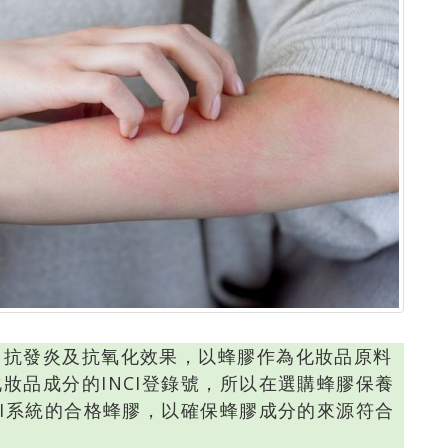
、抗發炎及抗氧化效果，以蜂膠作為化妝品原料
妝品成分的INCI登錄號，所以在選購蜂膠保養
CI系統的合格蜂膠，以確保蜂膠成分的來源符合