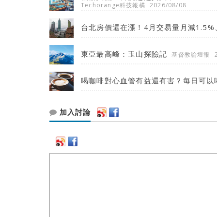
Techorange科技報橘
2026/08/08
台北房價還在漲！4月交易量月減1.5%
東亞最高峰：玉山探險記
基督教論壇報
喝咖啡對心血管有益還有害？每日可以
加入討論