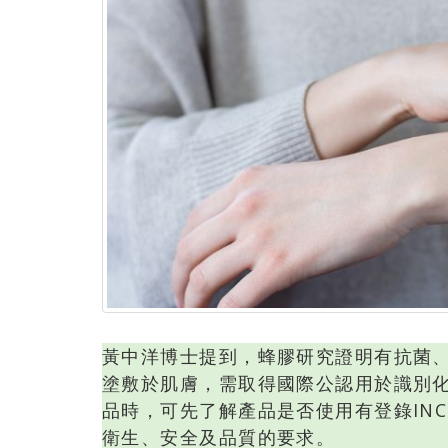
黃中洋博士提到，蜂膠研究證明有抗菌
塗敷於肌膚，需取得國際公認用於識別化
品時，可先了解產品是否使用有登錄IN
衛生、安全及品質的要求。