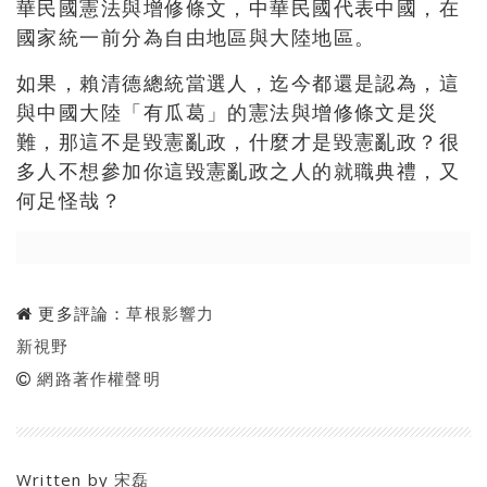
華民國憲法與增修條文，中華民國代表中國，在
國家統一前分為自由地區與大陸地區。
如果，賴清德總統當選人，迄今都還是認為，這
與中國大陸「有瓜葛」的憲法與增修條文是災
難，那這不是毀憲亂政，什麼才是毀憲亂政？很
多人不想參加你這毀憲亂政之人的就職典禮，又
何足怪哉？
更多評論：
草根影響力
新視野
網路著作權聲明
Written by
宋磊