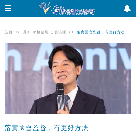
首頁
>>
最新
草根論壇
首頁輪播
>>
落實國會監督，有更好方法
落實國會監督，有更好方法