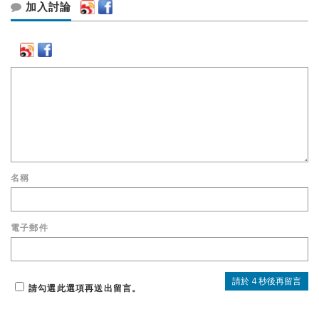
加入討論
名稱
電子郵件
請勾選此選項再送出留言。