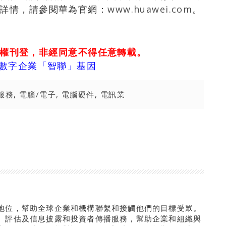
多詳情，請參閱華為官網：
www.huawei.com
。
權刊登，非經同意不得任意轉載。
建數字企業「智聯」基因
服務
,
電腦/電子
,
電腦硬件
,
電訊業
地位，幫助全球企業和機構聯繫和接觸他們的目標受眾。
、評估及信息披露和投資者傳播服務，幫助企業和組織與