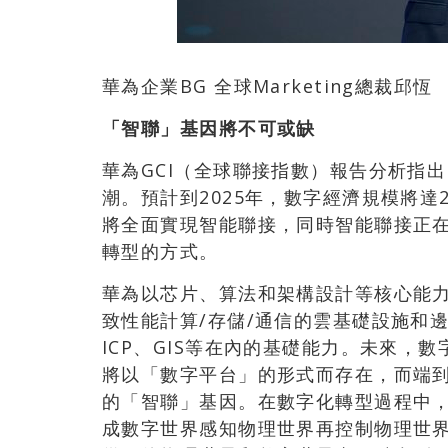
華為企業BG 全球Marketing總裁邱恆
「
智聯
」
基因將不可或缺
華為GCI（全球聯接指數）報告分析指
潮。預計到2025年，數字經濟規模將
將全面實現智能聯接，同時智能聯接正
轉型的方式。
華為以芯片、算法和架構設計等核心能力
致性能計算/存儲/通信的雲基礎設施和邊
ICP、GIS等在內的基礎能力。未來，
將以「數字平台」的形式而存在，而端到
的「智聯」基因。在數字化轉型過程中，
成數字世界感知物理世界再控制物理世界