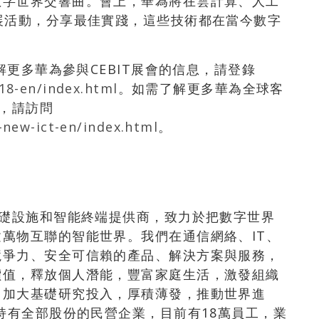
數字世界交響曲。會上，華為將在雲計算、人工
展活動，分享最佳實踐，這些技術都在當今數字
解更多華為參與CEBIT展會的信息，請登錄
18-en/index.html
。如需了解更多華為全球客
措，請訪問
-new-ict-en/index.html
。
基礎設施和智能終端提供商，致力於把數字世界
萬物互聯的智能世界。我們在通信網絡、IT、
競爭力、安全可信賴的產品、解決方案與服務，
價值，釋放個人潛能，豐富家庭生活，激發組織
，加大基礎研究投入，厚積薄發，推動世界進
工持有全部股份的民營企業，目前有18萬員工，業