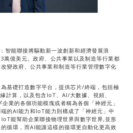
出：智能聯接將驅動新一波創新和經濟發展浪
達23萬億美元。政府、公共事業以及制造等行業都
在改變政府、公共事業和制造等行業管理數字化
為基礎打造數字平台，提供芯片/終端，包括極
緣計算，以及包含IoT、AI/大數據、視頻、
數字企業的各個功能模塊或者稱為各個「神經元」
端的AI能力和IoT能力則構成了「神經元」中
IoT能幫助企業聯接物理世界與數字世界,並形
的循環，而AI能讓這樣的循環更自動化更高效