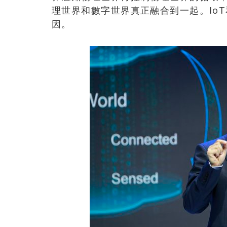
理世界和數字世界真正融合到一起。Io
因。