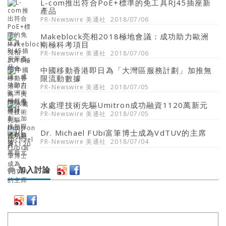
L-com推出符合PoE+標準的免工具RJ45插座新
產品
PR-Newswire 美通社
2018/07/06
Makeblock亮相2018極地會議：成功助力歐洲
南極科考項目
PR-Newswire 美通社
2018/07/06
中國移動香港即日為「大灣區服務計劃」加推無
限流動數據
PR-Newswire 美通社
2018/07/05
水處理技術先驅Umitron成功融資1120萬新元
PR-Newswire 美通社
2018/07/05
Dr. Michael FUbi富筆博士成為VdTUV的主席
PR-Newswire 美通社
2018/07/04
加入討論