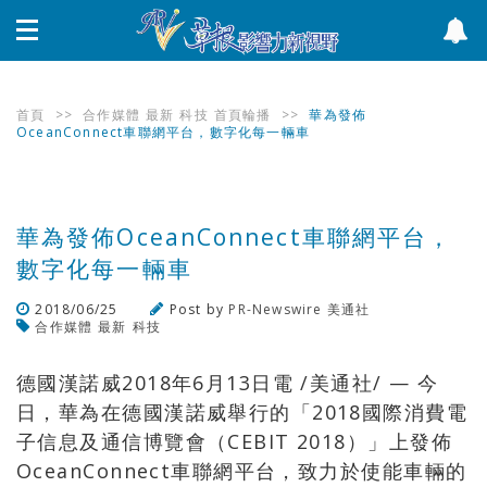
首頁
>>
合作媒體
最新
科技
首頁輪播
>>
華為發佈
OceanConnect車聯網平台，數字化每一輛車
華為發佈OceanConnect車聯網平台，
數字化每一輛車
2018/06/25
Post by
PR-Newswire 美通社
合作媒體
最新
科技
瀏覽數
414
次
德國漢諾威2018年6月13日電 /美通社/ — 今
日，華為在德國漢諾威舉行的「2018國際消費電
子信息及通信博覽會（CEBIT 2018）」上發佈
OceanConnect車聯網平台，致力於使能車輛的