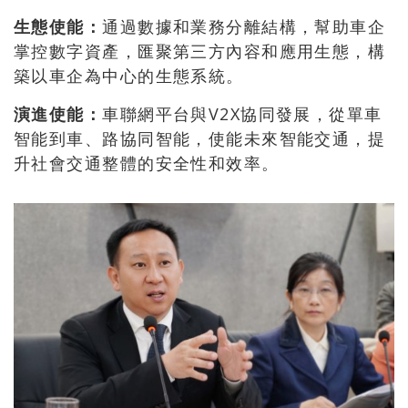
生態使能：
通過數據和業務分離結構，幫助車企
掌控數字資產，匯聚第三方內容和應用生態，構
築以車企為中心的生態系統。
演進使能：
車聯網平台與V2X協同發展，從單車
智能到車、路協同智能，使能未來智能交通，提
升社會交通整體的安全性和效率。