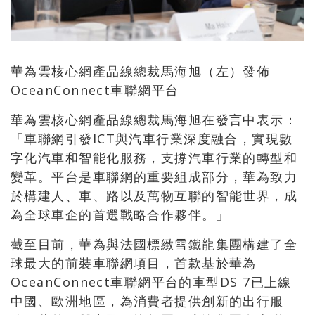
華為雲核心網產品線總裁馬海旭（左）發佈
OceanConnect車聯網平台
華為雲核心網產品線總裁馬海旭在發言中表示：
「車聯網引發ICT與汽車行業深度融合，實現數
字化汽車和智能化服務，支撐汽車行業的轉型和
變革。平台是車聯網的重要組成部分，華為致力
於構建人、車、路以及萬物互聯的智能世界，成
為全球車企的首選戰略合作夥伴。」
截至目前，華為與法國標緻雪鐵龍集團構建了全
球最大的前裝車聯網項目，首款基於華為
OceanConnect車聯網平台的車型DS 7已上線
中國、歐洲地區，為消費者提供創新的出行服