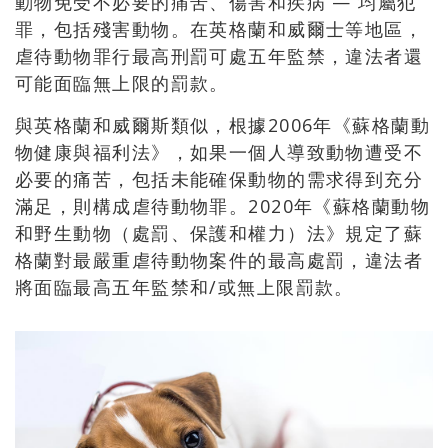
動物免受不必要的痛苦、傷害和疾病 — 均屬犯
罪，包括殘害動物。在英格蘭和威爾士等地區，
虐待動物罪行最高刑罰可處五年監禁，違法者還
可能面臨無上限的罰款。
與英格蘭和威爾斯類似，根據2006年《蘇格蘭動
物健康與福利法》，如果一個人導致動物遭受不
必要的痛苦，包括未能確保動物的需求得到充分
滿足，則構成虐待動物罪。2020年《蘇格蘭動物
和野生動物（處罰、保護和權力）法》規定了蘇
格蘭對最嚴重虐待動物案件的最高處罰，違法者
將面臨最高五年監禁和/或無上限罰款。