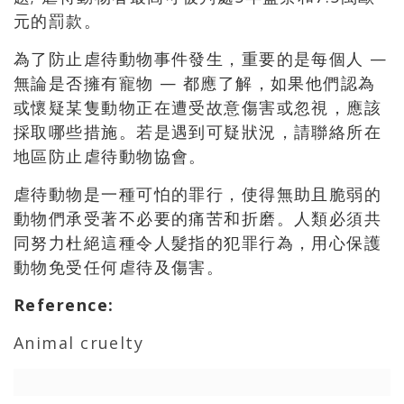
元的罰款。
為了防止虐待動物事件發生，重要的是每個人 —
無論是否擁有寵物 — 都應了解，如果他們認為
或懷疑某隻動物正在遭受故意傷害或忽視，應該
採取哪些措施。若是遇到可疑狀況，請聯絡所在
地區防止虐待動物協會。
虐待動物是一種可怕的罪行，使得無助且脆弱的
動物們承受著不必要的痛苦和折磨。人類必須共
同努力杜絕這種令人髮指的犯罪行為，用心保護
動物免受任何虐待及傷害。
Reference
:
Animal cruelty