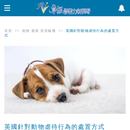
首頁
>>
寵物
最新
首頁輪播
>>
英國針對動物虐待行為的處置方
式
英國針對動物虐待行為的處置方式