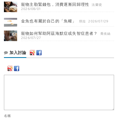
寵物主勒緊錢包，消費逐漸回歸理性
法蘭瓷
2026/08/01
金魚也有屬於自己的「魚權」
琪拉
2026/07/29
寵物如何幫助阿茲海默症或失智症患者？
喬依絲
2026/07/27
加入討論
名稱