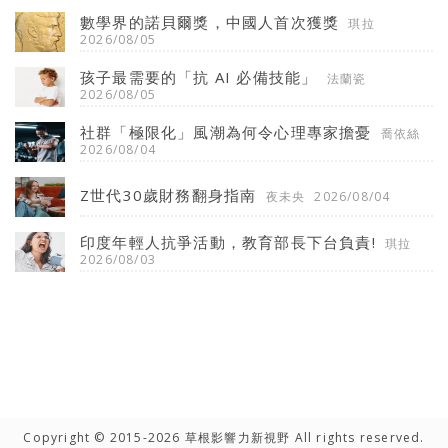
數學界的諾貝爾獎，中國人首次獲獎
琪拉
2026/08/05
孩子最需要的「抗 AI 必備技能」
法蘭瓷
2026/08/05
社群「極限化」風潮為何令心理專家擔憂
喬依絲
2026/08/04
Z世代30歲財務翻身指南
夜未央
2026/08/04
印度年輕人抗爭活動，教育部長下台負責!
琪拉
2026/08/03
Copyright © 2015-2026 草根影響力新視野 All rights reserved.