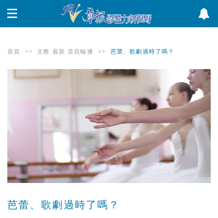
首頁
>>
文教
最新
首頁輪播
>>
芭蕾、歌劇過時了嗎？
芭蕾、歌劇過時了嗎？