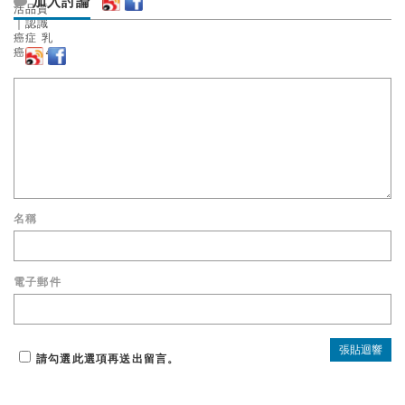
加入討論
名稱
電子郵件
請勾選此選項再送出留言。