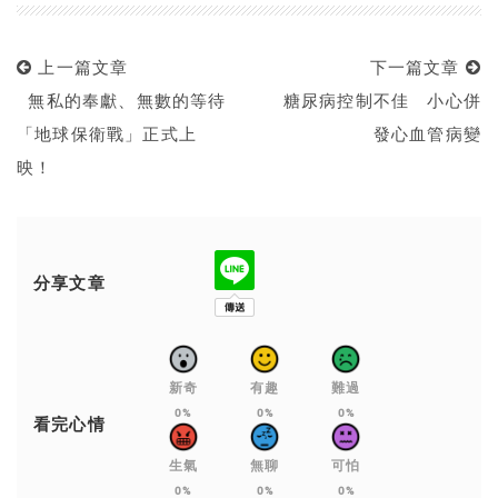
上一篇文章
下一篇文章
無私的奉獻、無數的等待
糖尿病控制不佳 小心併
「地球保衛戰」正式上
發心血管病變
映！
分享文章
新奇
有趣
難過
0%
0%
0%
看完心情
生氣
無聊
可怕
0%
0%
0%