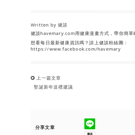
Written by
健談
健談havemary.com用健康漫畫方式，帶
想看每日最新健康資訊嗎？請上健談粉絲團：
https://www.facebook.com/havemary
上一篇文章
聖誕新年送禮建議
分享文章