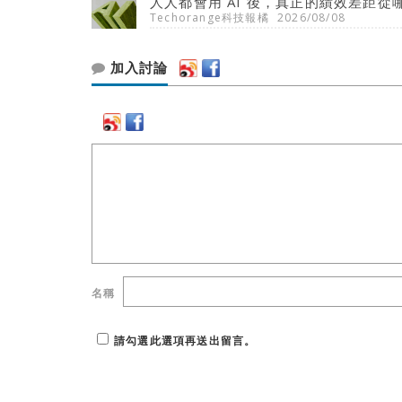
人人都會用 AI 後，真正的績效差距從
Techorange科技報橘
2026/08/08
加入討論
名稱
請勾選此選項再送出留言。