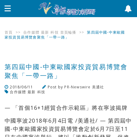
首頁
>>
合作媒體
最新
科技
首頁輪播
>>
第四屆中國-中東歐國
家投資貿易博覽會聚焦「一帶一路」
第四屆中國-中東歐國家投資貿易博覽會
聚焦「一帶一路」
2018/06/11
Post by
PR-Newswire 美通社
合作媒體
最新
科技
瀏覽數
371
次
— 「首個16+1經貿合作示範區」將在寧波揭牌
中國寧波2018年6月4日電 /美通社/ — 第四屆中
國-中東歐國家投資貿易博覽會定於6月7日至11