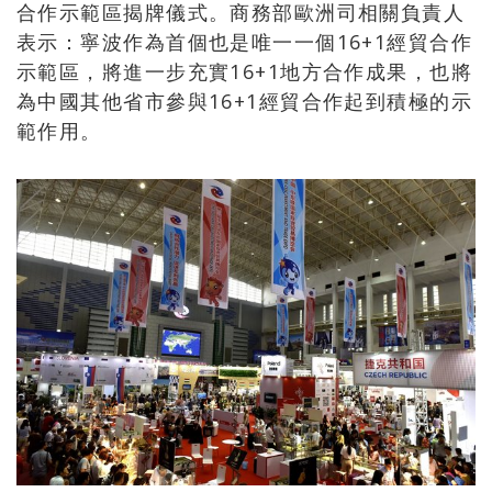
合作示範區揭牌儀式。商務部歐洲司相關負責人
表示：寧波作為首個也是唯一一個16+1經貿合作
示範區，將進一步充實16+1地方合作成果，也將
為中國其他省市參與16+1經貿合作起到積極的示
範作用。