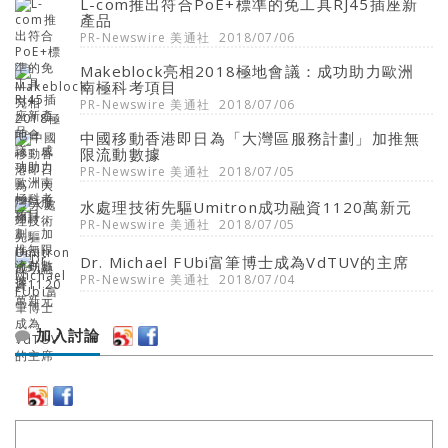
L-com推出符合PoE+標準的免工具RJ45插座新
產品
PR-Newswire 美通社
2018/07/06
Makeblock亮相2018極地會議：成功助力歐洲
南極科考項目
PR-Newswire 美通社
2018/07/06
中國移動香港即日為「大灣區服務計劃」加推無
限流動數據
PR-Newswire 美通社
2018/07/05
水處理技術先驅Umitron成功融資1120萬新元
PR-Newswire 美通社
2018/07/05
Dr. Michael FUbi富筆博士成為VdTUV的主席
PR-Newswire 美通社
2018/07/04
加入討論