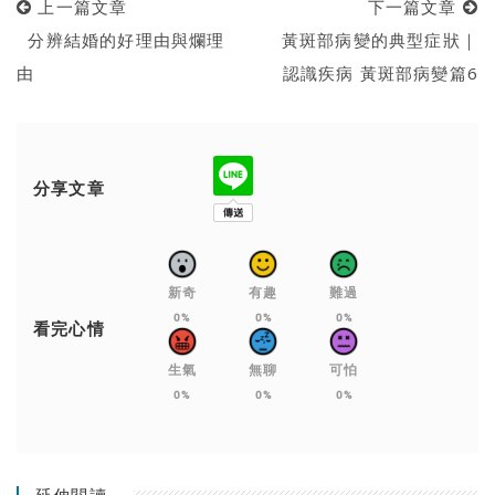
上一篇文章
下一篇文章
分辨結婚的好理由與爛理
黃斑部病變的典型症狀｜
由
認識疾病 黃斑部病變篇6
分享文章
新奇
有趣
難過
0%
0%
0%
看完心情
生氣
無聊
可怕
0%
0%
0%