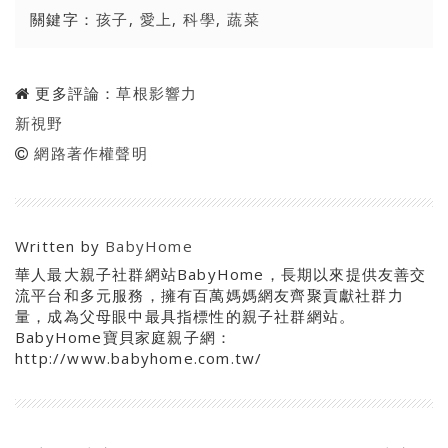
關鍵字：
孩子
,
愛上
,
科學
,
蔬菜
更多評論：
草根影響力
新視野
網路著作權聲明
Written by
BabyHome
華人最大親子社群網站BabyHome，長期以來提供友善交
流平台和多元服務，擁有百萬媽媽網友齊聚貢獻社群力
量，成為父母眼中最具指標性的親子社群網站。
BabyHome寶貝家庭親子網：
http://www.babyhome.com.tw/