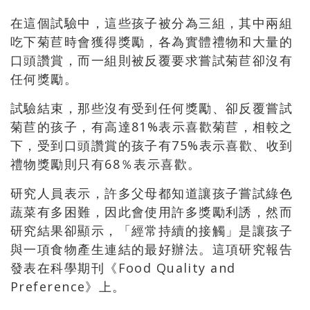
在這個試驗中，這些孩子被分為三組，其中兩組
吃下菊苣時會獲得獎勵，各為實體禮物和大量的
口頭讚賞，而一組則被反覆要求嘗試菊苣卻沒有
任何獎勵。
試驗結束，那些沒有受到任何獎勵、卻反覆嘗試
菊苣的孩子，有高達81%表示喜歡菊苣，相較之
下，受到口頭讚賞的孩子有75%表示喜歡、收到
禮物獎勵則只有68％表示喜歡。
研究人員表示，許多父母都知道讓孩子嘗試綠色
蔬菜有多困難，因此會使用許多獎勵利誘，然而
研究結果卻顯示，「經常持續的接觸」是讓孩子
與一項食物產生連結的最好辦法。這項研究報告
發表在科學期刊《Food Quality and
Preference》上。