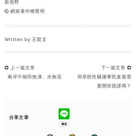
新視野
網路著作權聲明
Written by
王賢文
上一篇文章
下一篇文章
兩岸不能田無溝、水無流
簡單防性騷擾事民進黨需
要開班授課嗎？
分享文章