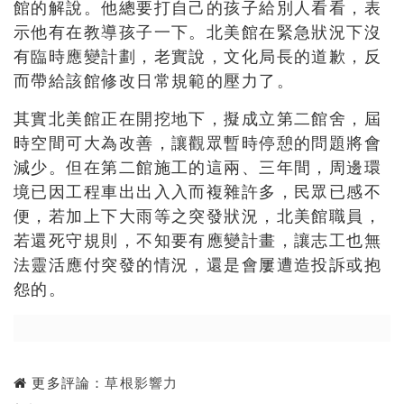
館的解說。他總要打自己的孩子給別人看看，表
示他有在教導孩子一下。北美館在緊急狀況下沒
有臨時應變計劃，老實說，文化局長的道歉，反
而帶給該館修改日常規範的壓力了。
其實北美館正在開挖地下，擬成立第二館舍，屆
時空間可大為改善，讓觀眾暫時停憩的問題將會
減少。但在第二館施工的這兩、三年間，周邊環
境已因工程車出出入入而複雜許多，民眾已感不
便，若加上下大雨等之突發狀況，北美館職員，
若還死守規則，不知要有應變計畫，讓志工也無
法靈活應付突發的情況，還是會屢遭造投訴或抱
怨的。
更多評論：
草根影響力