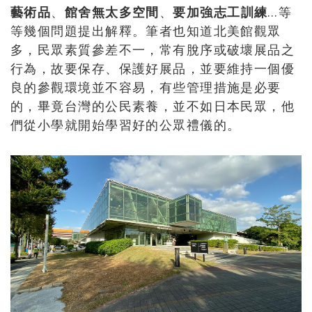
藝術品
、
館舍無太多空間
、
要加強志工訓練
…等
等幾個問題提出解釋。筆者也知道北美館觀眾
多，民眾素質參差不一，常有脫序或破壞展品之
行為，故要保存、保護好展品，並要維持一個優
良的參觀環境並不容易，有些管理措施是必要
的，畢竟台灣的公民素養，並不如日本民眾，他
們從小學就開始學習好的公眾禮儀的。