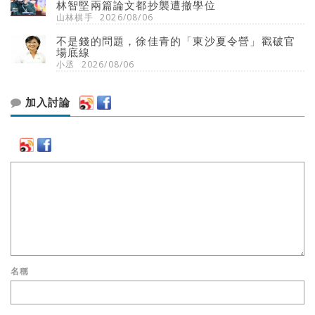
林智堅兩篇論文都抄襲遭撤學位
山林棋手
2026/08/06
不是錢的問題，徐佳青的「東沙夏令營」戳破官
場底線
小丞
2026/08/06
加入討論
名稱