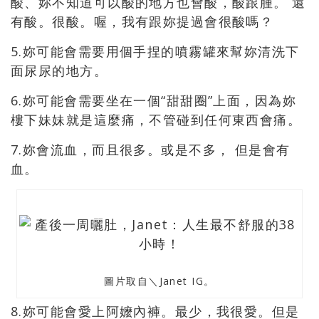
酸、妳不知道可以酸的地方也會酸，酸跟腫。 還
有酸。很酸。喔，我有跟妳提過會很酸嗎？
5.妳可能會需要用個手捏的噴霧罐來幫妳清洗下
面尿尿的地方。
6.妳可能會需要坐在一個“甜甜圈”上面，因為妳
樓下妹妹就是這麼痛，不管碰到任何東西會痛。
7.妳會流血，而且很多。或是不多， 但是會有
血。
圖片取自＼Janet IG。
8.妳可能會愛上阿嬤內褲。最少，我很愛。但是