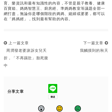
育、樂資訊和最有知識性的內容，不管是親子教養、健康
百寶箱、媽媽智慧王、廚房經、準媽媽教室等議題全部一
網打盡，無論你是哪個階段的媽媽、媳婦或婆婆，都可以
在「媽媽經」，找到最有幫助的內容。
上一篇文章
下一篇文章
周潤發老婆淚訴女兒夭
我觸摸到的秋天
折，「不再踢肚」胎死腹
中
分享文章