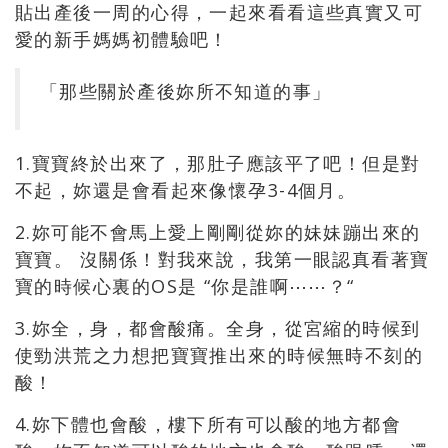
貼出產後一周的心得，一起來看看這些真實又可
愛的新手媽媽初體驗吧！
「那些關於產後妳所不知道的事」
1.寶寶終於出來了，那肚子應該平了吧！但是對
不起，妳還是會看起來像懷孕3-4個月。
2.妳可能不會馬上愛上剛剛從妳的妹妹蹦出來的
寶寶。 沒關係！對我來說，我第一眼認真看著寶
寶的時候心裏的OS是 “你是誰啊⋯⋯？“
3.妳全，身，都會酸痛。全身，從宮縮的時候到
使勁洪荒之力想把寶寶推出來的時候無時不刻的
酸！
4.妳下體也會酸，樓下所有可以酸的地方都會