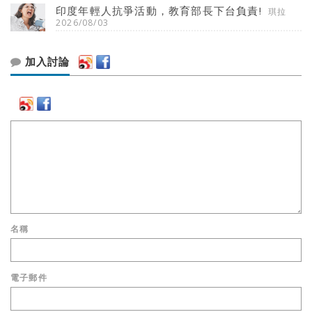
印度年輕人抗爭活動，教育部長下台負責!
琪拉
2026/08/03
加入討論
名稱
電子郵件