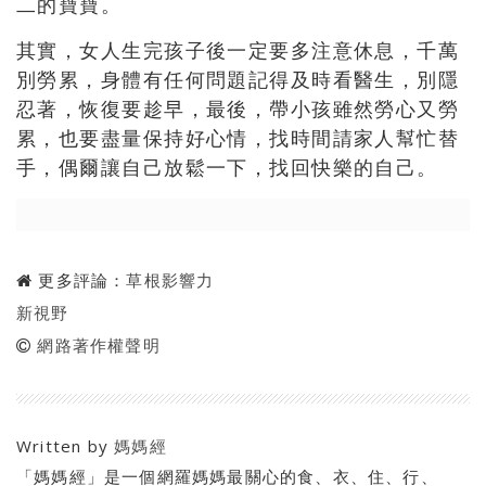
二的寶寶。
其實，女人生完孩子後一定要多注意休息，千萬
別勞累，身體有任何問題記得及時看醫生，別隱
忍著，恢復要趁早，最後，帶小孩雖然勞心又勞
累，也要盡量保持好心情，找時間請家人幫忙替
手，偶爾讓自己放鬆一下，找回快樂的自己。
更多評論：
草根影響力
新視野
網路著作權聲明
Written by
媽媽經
「媽媽經」是一個網羅媽媽最關心的食、衣、住、行、