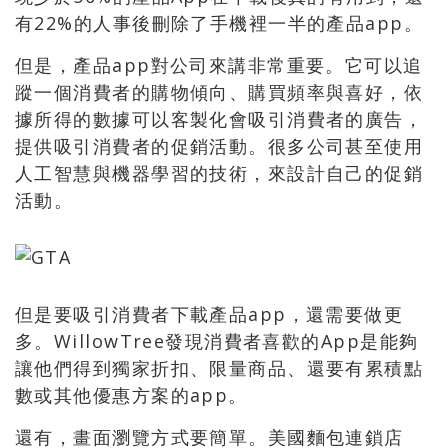
有22%的人事後刪除了手機裡一半的產品app。
但是，產品app對公司來講非常重要。它可以追
蹤一個消費者的購物傾向、購買頻率與喜好，依
據所得的數據可以客製化會吸引消費者的廣告，
提供吸引消費者的促銷活動。很多公司甚至使用
人工智慧與機器學習的技術，來設計自己的促銷
活動。
但是要吸引消費者下載產品app，還需要做更
多。WillowTree發現消費者喜歡的App是能夠
讓他們得到獨家折扣、限量商品、還要有累積點
數或其他優惠方案的app。
還有，畫面瀏覽方式要簡單。美國麵包連鎖店