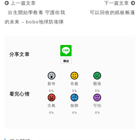
上一篇文章
下一篇文章
出生開始學教養 守護你我
可以回收的紙板帳蓬
的未來 – bobo地球防衛隊
分享文章
新奇
有趣
難過
0%
0%
0%
看完心情
生氣
無聊
可怕
0%
0%
0%