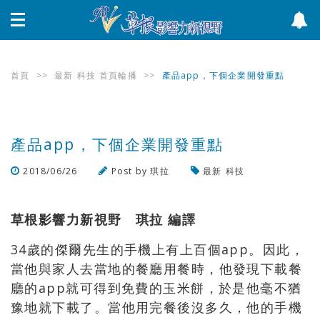
首頁
>>
最新
科技
首頁輪播
>>
產品app，下個企業開發重點
產品app，下個企業開發重點
2018/06/26
Post by
琪拉
最新
科技
瀏覽數
572
次
草根影響力新視野 琪拉 編譯
34歲的傑爾先生的手機上有上百個app。因此，
當他與家人去當地的餐廳用餐時，他發現下載餐
廳的app就可得到免費的玉米餅，於是他毫不猶
豫地就下載了。當他用完餐後沒多久，他的手機