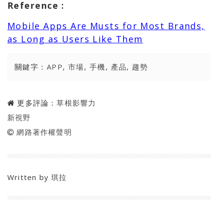
Reference :
Mobile Apps Are Musts for Most Brands,
as Long as Users Like Them
關鍵字：
APP
,
市場
,
手機
,
產品
,
趨勢
更多評論：
草根影響力
新視野
網路著作權聲明
Written by
琪拉