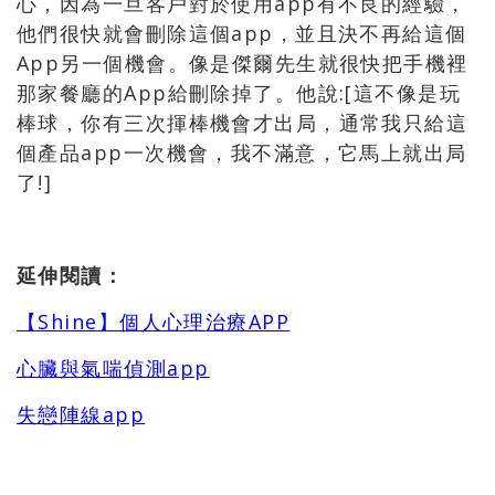
心，因為一旦客戶對於使用app有不良的經驗，
他們很快就會刪除這個app，並且決不再給這個
App另一個機會。像是傑爾先生就很快把手機裡
那家餐廳的App給刪除掉了。他說:[這不像是玩
棒球，你有三次揮棒機會才出局，通常我只給這
個產品app一次機會，我不滿意，它馬上就出局
了!]
延伸閱讀：
【Shine】個人心理治療APP
心臟與氣喘偵測app
失戀陣線app