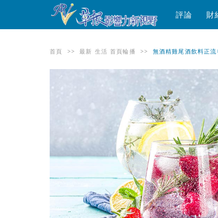
評論
財
首頁
>>
最新
生活
首頁輪播
>>
無酒精雞尾酒飲料正流