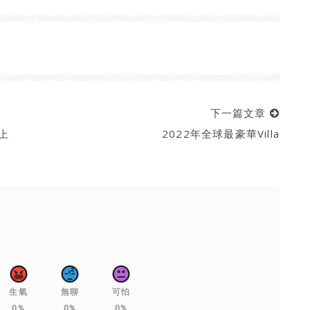
下一篇文章
上
2022年全球最豪華Villa
生氣
無聊
可怕
0%
0%
0%