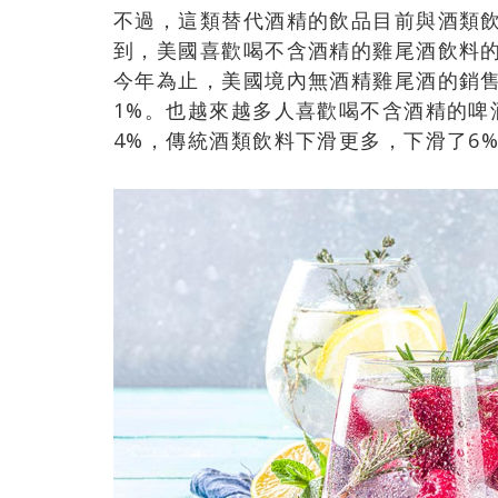
不過，這類替代酒精的飲品目前與酒類
到，美國喜歡喝不含酒精的雞尾酒飲料的人
今年為止，美國境內無酒精雞尾酒的銷售
1%。也越來越多人喜歡喝不含酒精的啤
4%，傳統酒類飲料下滑更多，下滑了6