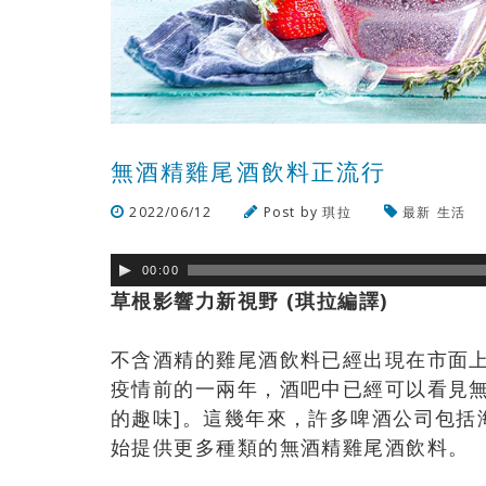
無酒精雞尾酒飲料正流行
2022/06/12
Post by
琪拉
最新
生活
00:00
草根影響力新視野 (琪拉編譯)
不含酒精的雞尾酒飲料已經出現在市面
疫情前的一兩年，酒吧中已經可以看見無
的趣味]。這幾年來，許多啤酒公司包括海尼根、
始提供更多種類的無酒精雞尾酒飲料。