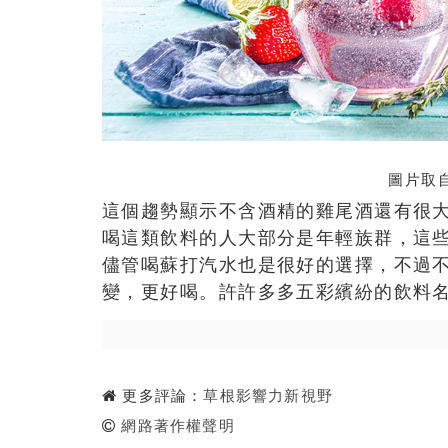
圖片取自
這個趨勢顯示不含酒精的雞尾酒還有很
喝這類飲料的人大部分是年輕族群，這
儘管喝蘇打汽水也是很好的選擇，不過
變，更好喝。許許多多五彩繽紛的飲料
更多評論：
草根影響力新視野
網路著作權聲明