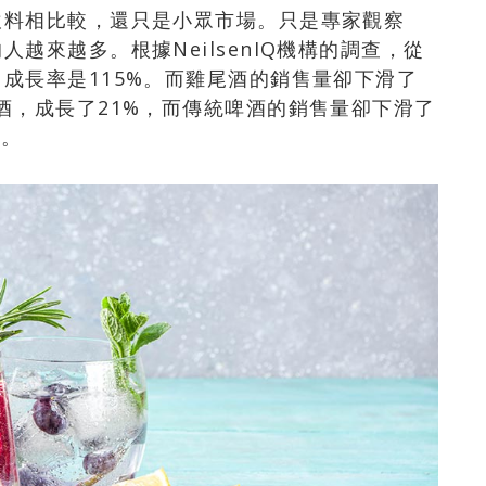
飲料相比較，還只是小眾市場。只是專家觀察
越來越多。根據NeilsenIQ機構的調查，從
成長率是115%。而雞尾酒的銷售量卻下滑了
酒，成長了21%，而傳統啤酒的銷售量卻下滑了
%。