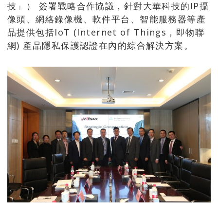
技」） 簽署戰略合作協議，針對大華科技的IP攝
像頭、網絡錄像機、軟件平台、智能服務器等產
品提供包括IoT (Internet of Things，即物聯
網) 產品隱私保護認證在內的綜合解決方案。