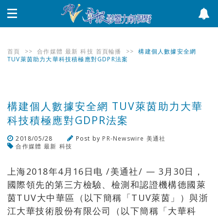
首頁
>>
合作媒體
最新
科技
首頁輪播
>>
構建個人數據安全網
TUV萊茵助力大華科技積極應對GDPR法案
構建個人數據安全網 TUV萊茵助力大華
科技積極應對GDPR法案
2018/05/28
Post by
PR-Newswire 美通社
合作媒體
最新
科技
瀏覽數
442
次
上海2018年4月16日电 /美通社/ — 3月30日，
國際領先的第三方檢驗、檢測和認證機構德國萊
茵TUV大中華區（以下簡稱「TUV萊茵」）與浙
江大華技術股份有限公司（以下簡稱「大華科