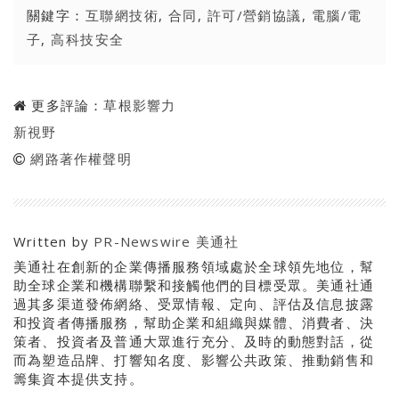
關鍵字：
互聯網技術
,
合同
,
許可/營銷協議
,
電腦/電
子
,
高科技安全
更多評論：
草根影響力
新視野
網路著作權聲明
Written by
PR-Newswire 美通社
美通社在創新的企業傳播服務領域處於全球領先地位，幫
助全球企業和機構聯繫和接觸他們的目標受眾。美通社通
過其多渠道發佈網絡、受眾情報、定向、評估及信息披露
和投資者傳播服務，幫助企業和組織與媒體、消費者、決
策者、投資者及普通大眾進行充分、及時的動態對話，從
而為塑造品牌、打響知名度、影響公共政策、推動銷售和
籌集資本提供支持。