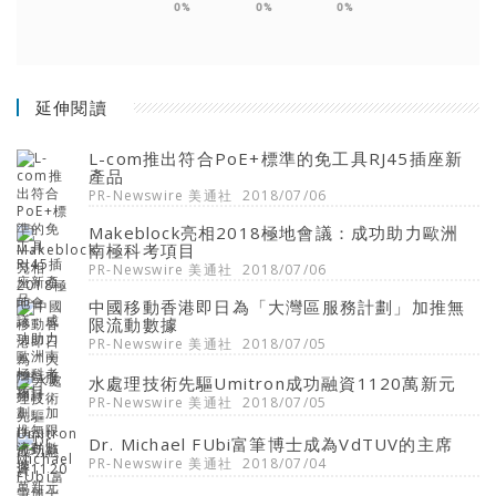
0%
0%
0%
延伸閱讀
L-com推出符合PoE+標準的免工具RJ45插座新
產品
PR-Newswire 美通社
2018/07/06
Makeblock亮相2018極地會議：成功助力歐洲
南極科考項目
PR-Newswire 美通社
2018/07/06
中國移動香港即日為「大灣區服務計劃」加推無
限流動數據
PR-Newswire 美通社
2018/07/05
水處理技術先驅Umitron成功融資1120萬新元
PR-Newswire 美通社
2018/07/05
Dr. Michael FUbi富筆博士成為VdTUV的主席
PR-Newswire 美通社
2018/07/04