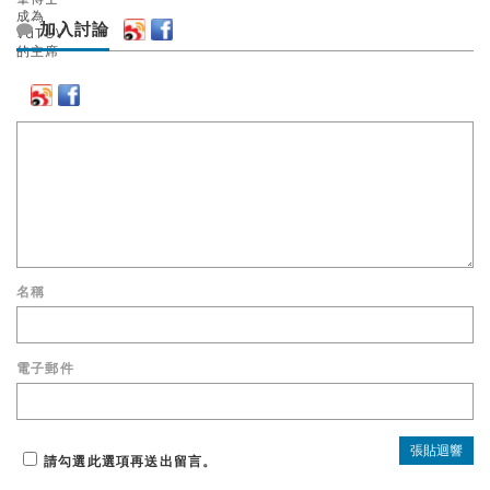
加入討論
名稱
電子郵件
請勾選此選項再送出留言。