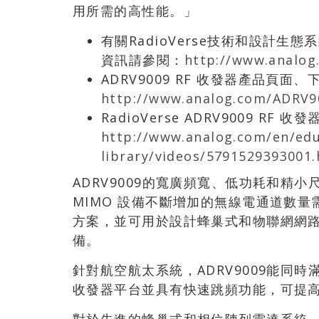
用所需的高性能。」
有關RadioVerse技術和設計生態
資訊請參閱：
http://www.analog
ADRV9009 RF 收發器產品
http://www.analog.com/ADRV9
RadioVerse ADRV9009 RF
http://www.analog.com/en/edu
library/videos/5791529393001
ADRV9009的寬廣頻寬、低功耗和精
MIMO 設備不斷增加的無線電通道數量需
方案，並可用於設計蜂巢式和物聯網網路
備。
針對航空航太系統，ADRV9009能同
收發器平台並具有快速跳頻功能，可提