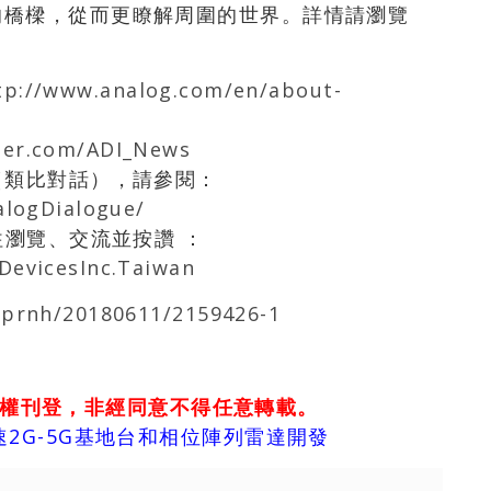
的橋樑，從而更瞭解周圍的世界。詳情請瀏覽
tp://www.analog.com/en/about-
ter.com/ADI_News
gue（類比對話），請參閱：
alogDialogue/
往瀏覽、交流並按讚 ：
DevicesInc.Taiwan
/prnh/20180611/2159426-1
權刊登，非經同意不得任意轉載。
2G-5G基地台和相位陣列雷達開發