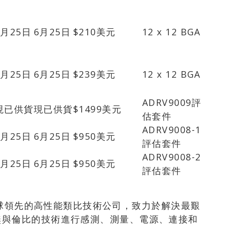
6月25日
6月25日
$210美元
12 x 12 BGA
6月25日
6月25日
$239美元
12 x 12 BGA
ADRV9009評
現已供貨
現已供貨
$1499美元
估套件
ADRV9008-1
6月25日
6月25日
$950美元
評估套件
ADRV9008-2
6月25日
6月25日
$950美元
評估套件
 ADI)是全球領先的高性能類比技術公司，致力於解決最艱
無與倫比的技術進行感測、測量、電源、連接和