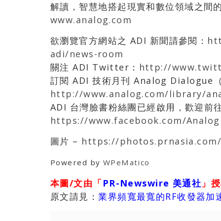
解讀，智慧地搭起現實和數位領域之間
www.analog.com
欲瀏覽官方網站之 ADI 新聞請參閱：
ht
adi/news-room
關注 ADI Twitter：
http://www.twit
訂閱 ADI 技術月刊 Analog Dialo
http://www.analog.com/library/an
ADI 台灣臉書粉絲團已經啟用，歡迎前
https://www.facebook.com/Analog
圖片 –
https://photos.prnasia.com
Powered by
WPeMatico
本圖/文由「
PR-Newswire 美通社
」授
原文請見：
業界頻寬最寬的RF收發器加速