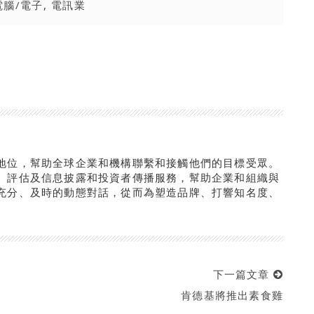
電腦/電子
,
電訊業
地位，幫助全球企業和機構聯繫和接觸他們的目標受眾。
、評估及信息披露和投資者傳播服務，幫助企業和組織與
充分、及時的動態對話，從而為塑造品牌、打響知名度、
下一篇文章
肯德基將推出素食雞