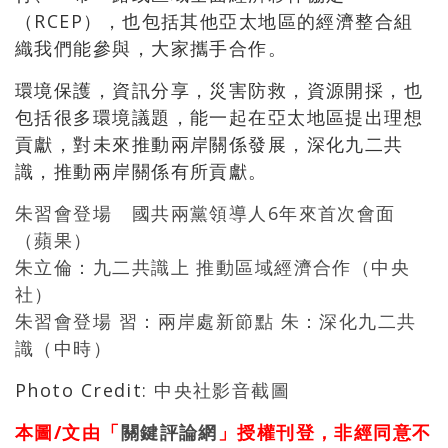
（RCEP），也包括其他亞太地區的經濟整合組
織我們能參與，大家攜手合作。
環境保護，資訊分享，災害防救，資源開採，也
包括很多環境議題，能一起在亞太地區提出理想
貢獻，對未來推動兩岸關係發展，深化九二共
識，推動兩岸關係有所貢獻。
朱習會登場 國共兩黨領導人6年來首次會面
（蘋果）
朱立倫：九二共識上 推動區域經濟合作（中央
社）
朱習會登場 習：兩岸處新節點 朱：深化九二共
識（中時）
Photo Credit:
中央社影音截圖
本圖/文由「
關鍵評論網
」授權刊登，非經同意不