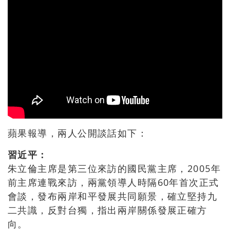
蘋果報導，兩人公開談話如下：
習近平：
朱立倫主席是第三位來訪的國民黨主席，2005年
前主席連戰來訪，兩黨領導人時隔60年首次正式
會談，發布兩岸和平發展共同願景，確立堅持九
二共識，反對台獨，指出兩岸關係發展正確方
向。