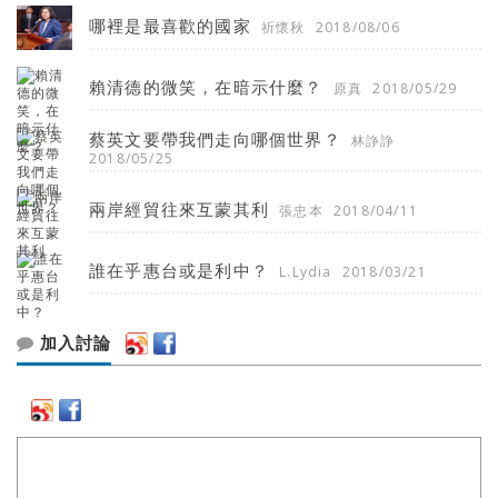
哪裡是最喜歡的國家
祈懷秋
2018/08/06
賴清德的微笑，在暗示什麼？
原真
2018/05/29
蔡英文要帶我們走向哪個世界？
林諍諍
2018/05/25
兩岸經貿往來互蒙其利
張忠本
2018/04/11
誰在乎惠台或是利中？
L.Lydia
2018/03/21
加入討論