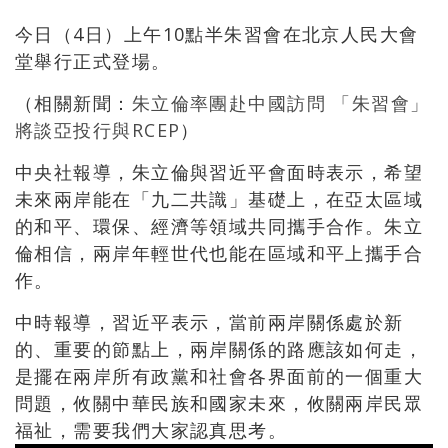
今日（4日）上午10點半朱習會在北京人民大會
堂舉行正式登場。
（相關新聞：
朱立倫率團赴中國訪問 「朱習會」
將談亞投行與RCEP
）
中央社報導，朱立倫與習近平會面時表示，希望
未來兩岸能在「九二共識」基礎上，在亞太區域
的和平、環保、經濟等領域共同攜手合作。朱立
倫相信，兩岸年輕世代也能在區域和平上攜手合
作。
中時報導，習近平表示，當前兩岸關係處於新
的、重要的節點上，兩岸關係的路應該如何走，
是擺在兩岸所有政黨和社會各界面前的一個重大
問題，攸關中華民族和國家未來，攸關兩岸民眾
福祉，需要我們大家認真思考。