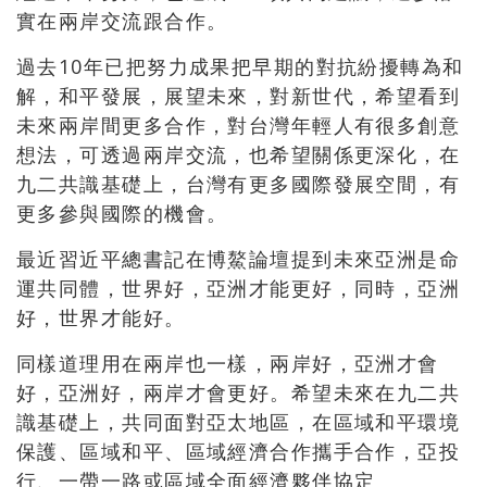
實在兩岸交流跟合作。
過去10年已把努力成果把早期的對抗紛擾轉為和
解，和平發展，展望未來，對新世代，希望看到
未來兩岸間更多合作，對台灣年輕人有很多創意
想法，可透過兩岸交流，也希望關係更深化，在
九二共識基礎上，台灣有更多國際發展空間，有
更多參與國際的機會。
最近習近平總書記在博鰲論壇提到未來亞洲是命
運共同體，世界好，亞洲才能更好，同時，亞洲
好，世界才能好。
同樣道理用在兩岸也一樣，兩岸好，亞洲才會
好，亞洲好，兩岸才會更好。希望未來在九二共
識基礎上，共同面對亞太地區，在區域和平環境
保護、區域和平、區域經濟合作攜手合作，亞投
行、一帶一路或區域全面經濟夥伴協定