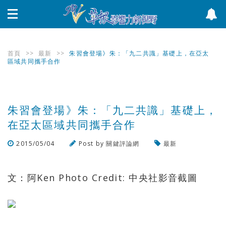
首頁
>>
最新
>>
朱習會登場》朱：「九二共識」基礎上，在亞太
區域共同攜手合作
朱習會登場》朱：「九二共識」基礎上，
在亞太區域共同攜手合作
2015/05/04
Post by
關鍵評論網
最新
瀏覽數
685
次
文：阿Ken Photo Credit: 中央社影音截圖