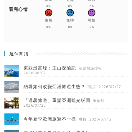
0%
0%
0%
看完心情
生氣
無聊
可怕
0%
0%
0%
延伸閱讀
東亞最高峰：玉山探險記
基督教論壇報
2026/08/07
酷暑如何改變亞洲旅遊生態？
琪拉
2026/07/27
「避暑旅遊」重塑亞洲觀光版圖
喬依絲
2026/07/25
今年夏季歐洲旅遊不一樣
琪拉
2026/07/12