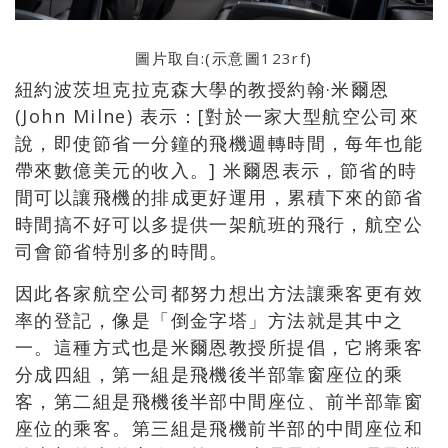
圖片取自:(示意圖
123rf
)
紐約波茨坦克拉克森大學的教授約翰·米爾恩
(John Milne) 表示：[對於一家大型航空公司來
說，即使節省一分鐘的飛機週轉時間，每年也能
帶來數億美元的收入。] 米爾恩表示，節省的時
間可以讓飛機的排成更好運用，累積下來的節省
時間搞不好可以多提供一架航班的飛行，航空公
司會節省特別多的時間。
因此各家航空公司都努力想出方法讓乘客更有效
率的登記，像是「倒金字塔」方法就是其中之
一。這種方式也是米爾恩教授所提倡，它將乘客
分成四組，第一組是飛機後半部靠窗座位的乘
客，第二組是飛機後半部中間座位、前半部靠窗
座位的乘客。第三組是飛機前半部的中間座位和