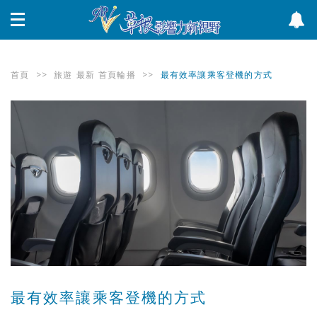
首頁
>>
旅遊
最新
首頁輪播
>>
最有效率讓乘客登機的方式
最有效率讓乘客登機的方式