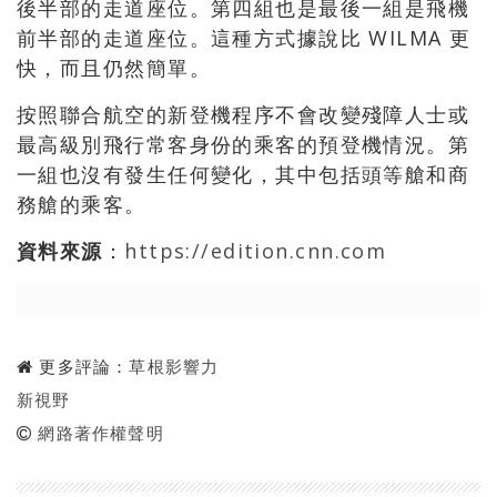
後半部的走道座位。第四組也是最後一組是飛機
前半部的走道座位。這種方式據說比 WILMA 更
快，而且仍然簡單。
按照聯合航空的新登機程序不會改變殘障人士或
最高級別飛行常客身份的乘客的預登機情況。第
一組也沒有發生任何變化，其中包括頭等艙和商
務艙的乘客。
資料來源
：
https://edition.cnn.com
更多評論：
草根影響力
新視野
網路著作權聲明