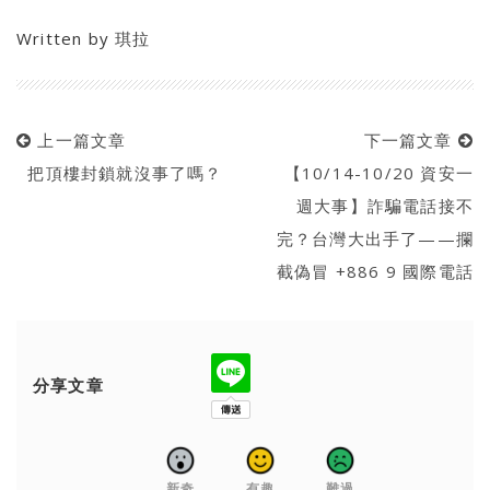
Written by
琪拉
上一篇文章
下一篇文章
把頂樓封鎖就沒事了嗎？
【10/14-10/20 資安一
週大事】詐騙電話接不
完？台灣大出手了——攔
截偽冒 +886 9 國際電話
分享文章
新奇
有趣
難過