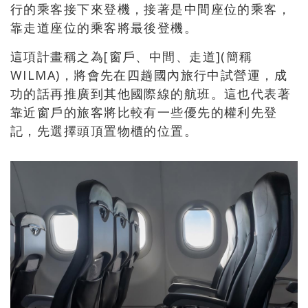
行的乘客接下來登機，接著是中間座位的乘客，
靠走道座位的乘客將最後登機。
這項計畫稱之為[窗戶、中間、走道](簡稱
WILMA)，將會先在四趟國內旅行中試營運，成
功的話再推廣到其他國際線的航班。這也代表著
靠近窗戶的旅客將比較有一些優先的權利先登
記，先選擇頭頂置物櫃的位置。