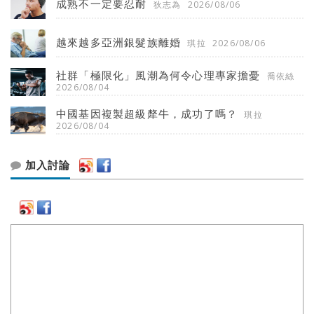
成熟不一定要忍耐
狄志為
2026/08/06
越來越多亞洲銀髮族離婚
琪拉
2026/08/06
社群「極限化」風潮為何令心理專家擔憂
喬依絲
2026/08/04
中國基因複製超級犛牛，成功了嗎？
琪拉
2026/08/04
加入討論