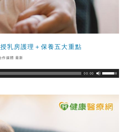
傳授乳房護理＋保養五大重點
合作媒體
最新
瀏覽數
46
次
00:00