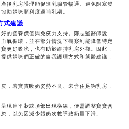
的產後乳房護理能促進乳腺管暢通、避免阻塞發
，協助媽咪順利度過哺乳期。
方式建議
良好的營養價值與免疫力支持。鄭志堅醫師說
進血氣循環，並在部分情況下觀察到能降低特定
寶寶更好吸吮，也有助於維持乳房外觀。因此，
，提供媽咪們正確的自我護理方式和就醫建議，
破皮，若寶寶吸奶姿勢不良、未含住足夠乳房，
頭呈現扁平狀或頂部出現橫線，便需調整寶寶含
輕忽，以免因減少餵奶次數導致奶量下滑。