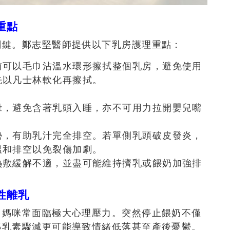
重點
關鍵。鄭志堅醫師提供以下乳房護理重點：
前可以毛巾沾溫水環形擦拭整個乳房，避免使用
先以凡士林軟化再擦拭。
暈，避免含著乳頭入睡，亦不可用力拉開嬰兒嘴
勢，有助乳汁完全排空。若單側乳頭破皮發炎，
溫和排空以免裂傷加劇。
熱敷緩解不適，並盡可能維持擠乳或餵奶加強排
性離乳
，媽咪常面臨極大心理壓力。突然停止餵奶不僅
泌乳素驟減更可能導致情緒低落甚至產後憂鬱。