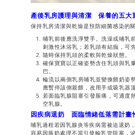
產後乳房護理與清潔 保養的五大
保持乳房清潔與乾燥是預防細菌感染的
哺乳前後應洗淨雙手。洗澡或哺乳
刺激性沐浴乳；若乳頭有結痂，可
隨時保持乳頭的柔軟與乾燥狀態。
確保寶寶以正確姿勢含住乳頭與乳
巴。
輪流以兩側乳房哺乳並變換餵奶姿
應暫停該側親餵，改用手或吸乳器
若面臨乳腺阻塞引發脹痛，可適度
空乳腺。
因疾病退奶 面臨情緒低落需計畫
哺乳過程若因乳腺炎等疾病需被迫退奶
容易因脹奶處理不當引發輸乳管阻塞，