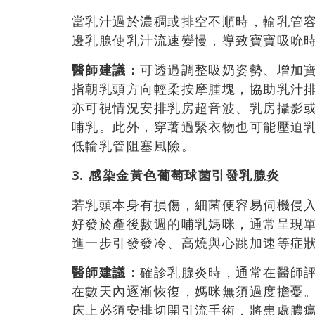
當乳汁過於濃稠或排空不順時，輸乳管
邊乳腺使乳汁流速變慢，導致寶寶吸吮
醫師建議：
可透過調整吸奶姿勢、增加
指朝乳頭方向輕柔按摩腫塊，協助乳汁
亦可視情況安排乳房超音波、乳房攝影
哺乳。此外，穿著過緊衣物也可能壓迫
低輸乳管阻塞風險。
3. 感染金黃色葡萄球菌引發乳腺炎
若乳頭本身有損傷，細菌便容易伺機侵
好發於產後數週的哺乳媽咪，通常呈現
進一步引發發冷、高燒與心跳加速等症
醫師建議：
確診乳腺炎時，通常在醫師
在數天內逐漸恢復，媽咪無須過度擔憂
床上必須安排切開引流手術，將患處膿