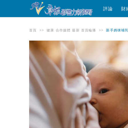
評論
財
首頁
>>
健康
合作媒體
最新
首頁輪播
>>
新手媽咪哺