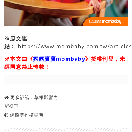
※原文連
結：
https://www.mombaby.com.tw/article
※本文由《
媽媽寶寶mombaby
》授權刊登，未
經同意禁止轉載！
更多評論：
草根影響力
新視野
網路著作權聲明