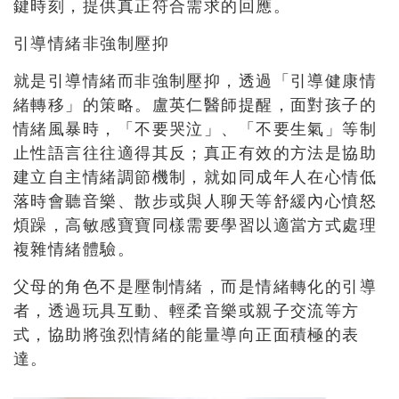
鍵時刻，提供真正符合需求的回應。
引導情緒非強制壓抑
就是引導情緒而非強制壓抑，透過「引導健康情
緒轉移」的策略。盧英仁醫師提醒，面對孩子的
情緒風暴時，「不要哭泣」、「不要生氣」等制
止性語言往往適得其反；真正有效的方法是協助
建立自主情緒調節機制，就如同成年人在心情低
落時會聽音樂、散步或與人聊天等舒緩內心憤怒
煩躁，高敏感寶寶同樣需要學習以適當方式處理
複雜情緒體驗。
父母的角色不是壓制情緒，而是情緒轉化的引導
者，透過玩具互動、輕柔音樂或親子交流等方
式，協助將強烈情緒的能量導向正面積極的表
達。