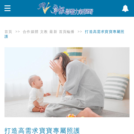
首頁
>>
合作媒體
文教
最新
首頁輪播
>>
打造高需求寶寶專屬照
護
打造高需求寶寶專屬照護