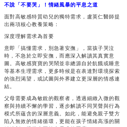
不說「不要哭」！情緒風暴的平息之道
面對高敏感特質幼兒的獨特需求，盧英仁醫師提
出兩項核心教養策略：
深度理解需求為首要
意即「搞懂需求，別急著安撫」，當孩子哭泣
時，不急於立即安撫，而應深入解讀其真實意
圖。高敏感寶寶的哭鬧並非總源自於飢餓或睡意
等基本生理需求，更多時候是在表達對環境探索
的強烈渴望，或試圖與外界建立更深層的情感連
結。
父母需要成為敏銳的觀察者，透過細緻入微的觀
察與持續不懈的學習，逐步解讀不同哭聲與行為
模式所蘊含的深層意義。如此，能避免親子雙方
陷入無效的情緒循環，更能在孩子情緒高漲的關