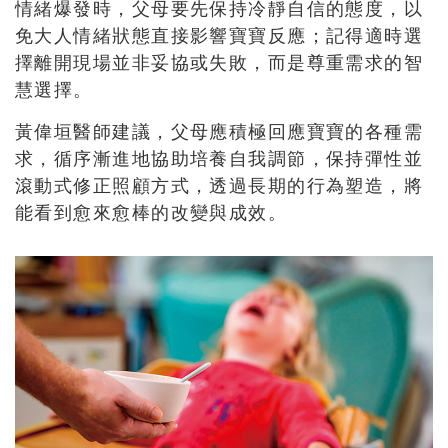
情緒爆發時，父母要先保持冷靜自信的態度，以
免大人情緒狀態直接影響寶寶反應；記得適時選
擇離開現場並非妥協或失敗，而是尊重需求的智
慧選擇。
黃偉垣醫師建議，父母應積極回應寶寶的各種需
求，循序漸進地協助培養自我調節，保持彈性並
滾動式修正照顧方式，透過長期的行為塑造，將
能看到愈來愈棒的改變與成效。