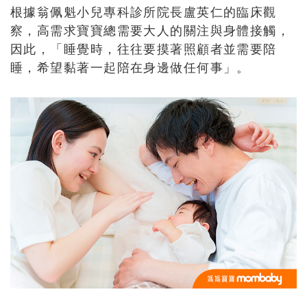
根據翁佩魁小兒專科診所院長盧英仁的臨床觀
察，高需求寶寶總需要大人的關注與身體接觸，
因此，「睡覺時，往往要摸著照顧者並需要陪
睡，希望黏著一起陪在身邊做任何事」。