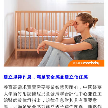
建立規律作息．滿足安全感並建立信任感
養育高需求寶寶需要專業智慧與耐心，中國醫藥
大學新竹附設醫院兒童發展聯合評估中心兼任主
治醫師黃偉垣指出，規律作息對其具有重要意
義，可滿足安全感並建立親子信任關係。雖然作