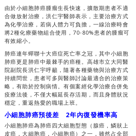
由於小細胞肺癌腫瘤生長快速，擴散期患者不適
合做放射治療，洪仁宇醫師表示，主要治療方式
為化學治療，若病人體力可負擔，一線治療時會
將2種化療藥物組合使用，70-80%患者的腫瘤可
有效縮小。
肺癌連年蟬聯十大癌症死亡率之冠，其中小細胞
肺癌更是肺癌中最棘手的癌種。高雄市立大同醫
院副院長洪仁宇呼籲，隨著各種藥物與治療方式
持續問世，患者可多與醫師討論最適合的治療策
略，有助於控制病情。有個案經化學治療合併免
疫療法後，不僅大幅延長存活期，而且身體狀況
穩定，重返熱愛的職場上班。
小細胞肺癌預後差 2年內復發機率高
小細胞肺癌為肺癌四大細胞型態（腺癌，鱗狀上
皮癌，大細胞癌，小細胞癌）之一，雖然占全部