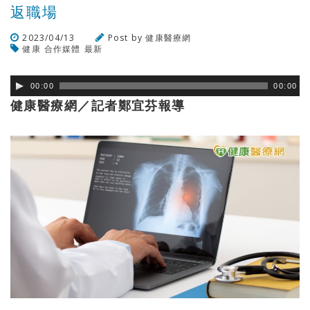
返職場
2023/04/13
Post by
健康醫療網
健康
合作媒體
最新
瀏覽數
680
次
00:00
00:00
健康醫療網／記者鄭宜芬報導