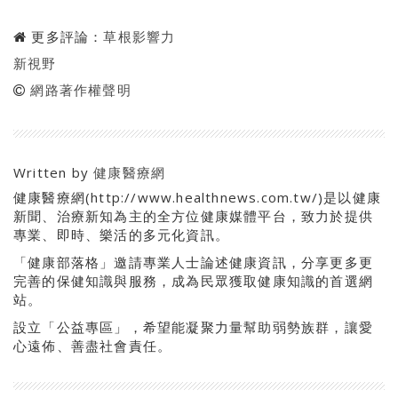
更多評論：
草根影響力
新視野
網路著作權聲明
Written by
健康醫療網
健康醫療網(http://www.healthnews.com.tw/)是以健康
新聞、治療新知為主的全方位健康媒體平台，致力於提供
專業、即時、樂活的多元化資訊。
「健康部落格」邀請專業人士論述健康資訊，分享更多更
完善的保健知識與服務，成為民眾獲取健康知識的首選網
站。
設立「公益專區」，希望能凝聚力量幫助弱勢族群，讓愛
心遠佈、善盡社會責任。