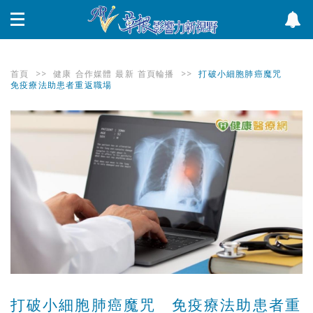
首頁
>>
健康
合作媒體
最新
首頁輪播
>>
打破小細胞肺癌魔咒
免疫療法助患者重返職場
打破小細胞肺癌魔咒 免疫療法助患者重