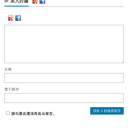
加入討論
名稱
電子郵件
請勾選此選項再送出留言。