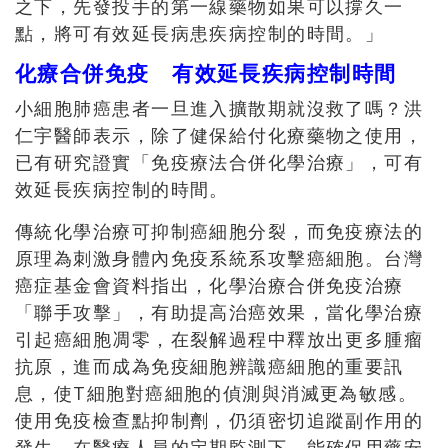
之下，先發投手的第一線藥物如果可以撐久一
點，將可有效延長病患疾病控制的時間。」
化療合併免疫 有效延長疾病控制時間
小細胞肺癌患者一旦進入擴散期就沒救了嗎？洪
仁宇醫師表示，除了健保給付化療藥物之使用，
已有研究證實「免疫療法合併化學治療」，可有
效延長疾病控制的時間。
傳統化學治療可抑制癌細胞分裂，而免疫療法的
原理為刺激身體內免疫系統系攻擊癌細胞。台灣
癌症基金會資料指出，化學治療合併免疫治療
「聯手攻擊」，有助提高治癌效果，當化學治療
引起癌細胞凋零，在裂解過程中釋放出更多腫瘤
抗原，進而成為免疫細胞辨識癌細胞的重要訊
息，使T細胞對癌細胞的偵測與消滅更為敏感。
使用免疫檢查點抑制劑，仍須密切追蹤副作用的
發生，在醫療人員的定期監測下，能確保用藥安