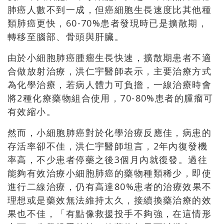
肺癌人數不到一成，但癌細胞生長速度比其他種
類肺癌更快，60-70%患者發現時已是擴散期，
轉移至腦部、骨頭與肝臟。
由於小細胞肺癌腫瘤生長快速，擴散期患者不適
合做放射治療，洪仁宇醫師表示，主要治療方式
為化學治療，若病人體力可負擔，一線治療時會
將2種化療藥物組合使用，70-80%患者的腫瘤可
有效縮小。
然而，小細胞肺癌對於化學治療反應佳，病患的
存活率卻不佳，洪仁宇醫師坦言，2年內復發機
率高，不少患者停藥之後3個月內就復發。過往
能夠有效治療小細胞肺癌的藥物種類稀少，即使
進行二線治療，仍有高達80%患者的治療效果不
理想或是藥效無法維持太久，接續換藥治療的效
果也不佳，「有點像救援投手不夠強，在這情形