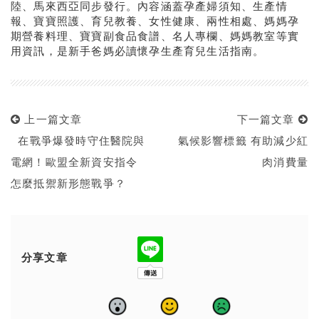
陸、馬來西亞同步發行。內容涵蓋孕產婦須知、生產情
報、寶寶照護、育兒教養、女性健康、兩性相處、媽媽孕
期營養料理、寶寶副食品食譜、名人專欄、媽媽教室等實
用資訊，是新手爸媽必讀懷孕生產育兒生活指南。
上一篇文章
下一篇文章
在戰爭爆發時守住醫院與
氣候影響標籤 有助減少紅
電網！歐盟全新資安指令
肉消費量
怎麼抵禦新形態戰爭？
分享文章