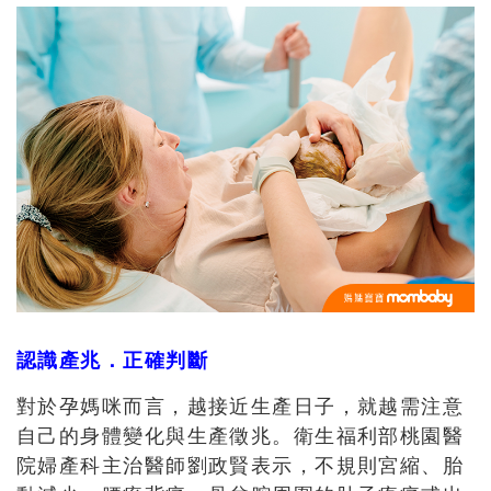
認識產兆．正確判斷
對於孕媽咪而言，越接近生產日子，就越需注意
自己的身體變化與生產徵兆。衛生福利部桃園醫
院婦產科主治醫師劉政賢表示，不規則宮縮、胎