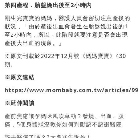
第四產程．胎盤娩出後至2小時內
剛生完寶寶的媽媽，醫護人員會密切注意產後的
狀況，「由於產後出血會發生在胎盤娩出後的1
至2小時內，所以，此階段就要注意是否會出現
產後大出血的現象。」
※原文刊載於2022年12月號《媽媽寶寶》430
期。
※原文連結
https://www.mombaby.com.tw/articles/9
※延伸閱讀
產前焦慮讓孕媽咪風吹草動？發燒、出血、腹
痛，5個身體狀況教你如何判斷該不該衝醫院
該去醫院了嗎？3大產兆告訴你！