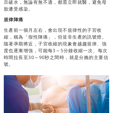
旦破水，無論有無不適，都需立即就醫，避免母
胎遭受感染。
規律陣痛
生產前一個月左右，會出現不規律性的子宮收
縮，稱為「假性陣痛」，但並非生產的訊號燈。
隨著孕期將近，子宮收縮的現象會越趨規律、強
度也逐漸增強，可能每3～5分鐘收縮一次、每次
時間拉長至30～90秒之間時，就是分娩的主要信
號。