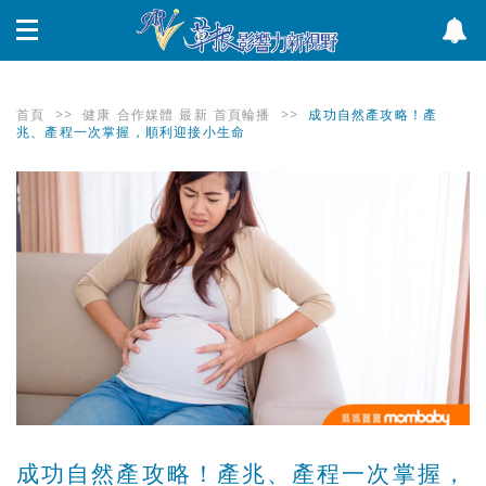
首頁
>>
健康
合作媒體
最新
首頁輪播
>>
成功自然產攻略！產
兆、產程一次掌握，順利迎接小生命
成功自然產攻略！產兆、產程一次掌握，