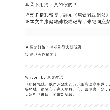
耳朵不用清，真的假的？
※更多精彩報導，詳見《
康健雜誌網站
※本文由康健雜誌授權報導，未經同意
更多評論：
草根影響力新視野
網路著作權聲明
Written by
康健雜誌
《康健雜誌》以深入淺出的方式推廣健康常識，
等領域，從關心全家人的身、心、靈健康開始，
大眾對「健康」的重新認識。