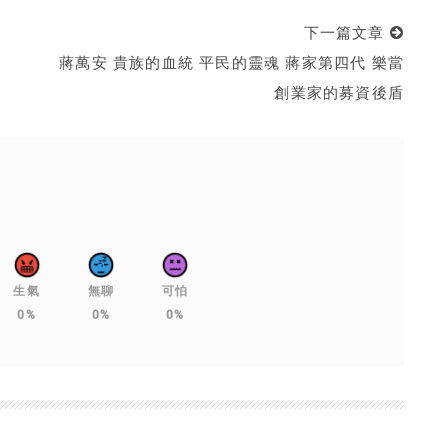
下一篇文章
蔣萬安 貴族的血統 平民的靈魂 蔣家第四代 樂當
創業家的募資後盾
生氣
無聊
可怕
0%
0%
0%