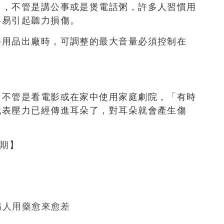
力，不管是講公事或是煲電話粥，許多人習慣用
容易引起聽力損傷。
樂用品出廠時，可調整的最大音量必須控制在
，不管是看電影或在家中使用家庭劇院，「有時
代表壓力已經傳進耳朵了，對耳朵就會產生傷
6期
】
病人用藥愈來愈差