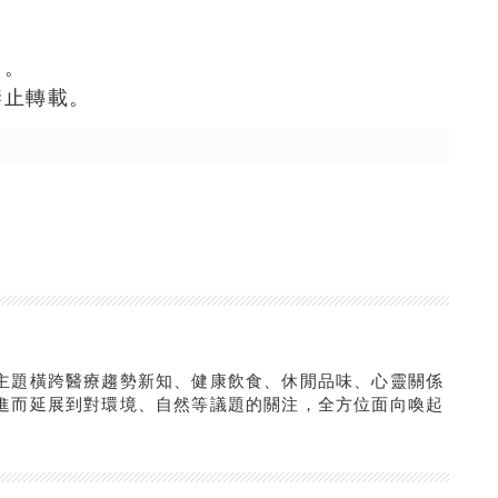
》。
禁止轉載。
主題橫跨醫療趨勢新知、健康飲食、休閒品味、心靈關係
進而延展到對環境、自然等議題的關注，全方位面向喚起