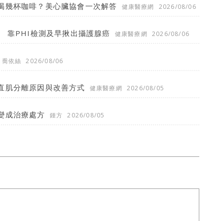
喝幾杯咖啡？美心臟協會一次解答
健康醫療網
2026/08/06
 靠PHI檢測及早揪出攝護腺癌
健康醫療網
2026/08/06
喬依絲
2026/08/06
直肌分離原因與改善方式
健康醫療網
2026/08/05
變成治療處方
鍾方
2026/08/05