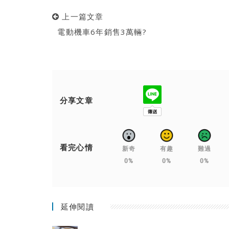
上一篇文章
電動機車6年銷售3萬輛?
分享文章
看完心情
新奇
有趣
難過
0%
0%
0%
延伸閱讀