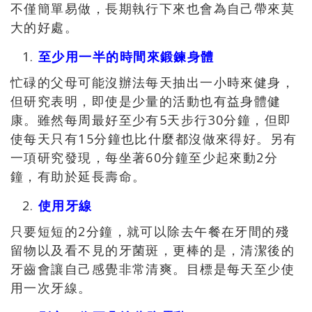
不僅簡單易做，長期執行下來也會為自己帶來莫
大的好處。
至少用一半的時間來鍛鍊身體
忙碌的父母可能沒辦法每天抽出一小時來健身，
但研究表明，即使是少量的活動也有益身體健
康。雖然每周最好至少有5天步行30分鐘，但即
使每天只有15分鐘也比什麼都沒做來得好。另有
一項研究發現，每坐著60分鐘至少起來動2分
鐘，有助於延長壽命。
使用牙線
只要短短的2分鐘，就可以除去午餐在牙間的殘
留物以及看不見的牙菌斑，更棒的是，清潔後的
牙齒會讓自己感覺非常清爽。目標是每天至少使
用一次牙線。