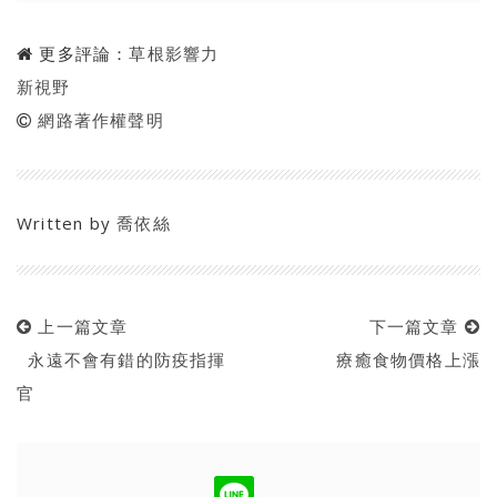
更多評論：
草根影響力
新視野
網路著作權聲明
Written by
喬依絲
上一篇文章
下一篇文章
永遠不會有錯的防疫指揮
療癒食物價格上漲
官