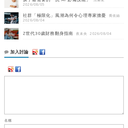
2026/08/05
社群「極限化」風潮為何令心理專家擔憂
喬依絲
2026/08/04
Z世代30歲財務翻身指南
夜未央
2026/08/04
加入討論
名稱