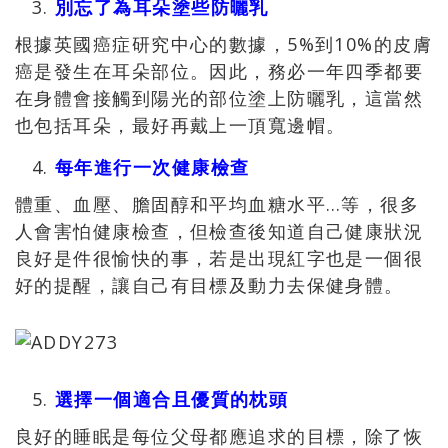
別忘了為耳朵塗些防曬乳
根據英國癌症研究中心的數據，5%到10%的皮膚
癌是發生在耳朵部位。因此，務必一年四季都要
在身體會接觸到陽光的部位塗上防曬乳，這當然
也包括耳朵，最好再戴上一頂寬邊帽。
每年進行一次健康檢查
體重、血壓、膽固醇和平均血糖水平…等，很多
人會害怕健康檢查，但檢查後知道自己健康狀況
良好是件很愉快的事，若是出現紅字也是一個很
好的提醒，讓自己有目標及動力去保健身體。
選擇一個適合且優質的枕頭
良好的睡眠是每位父母都應追求的目標，除了恢