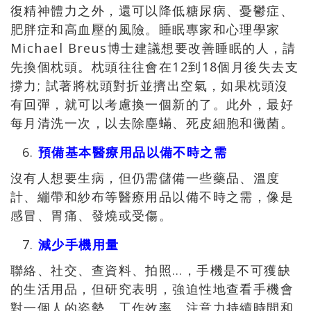
復精神體力之外，還可以降低糖尿病、憂鬱症、
肥胖症和高血壓的風險。睡眠專家和心理學家
Michael Breus博士建議想要改善睡眠的人，請
先換個枕頭。枕頭往往會在12到18個月後失去支
撐力; 試著將枕頭對折並擠出空氣，如果枕頭沒
有回彈，就可以考慮換一個新的了。此外，最好
每月清洗一次，以去除塵蟎、死皮細胞和黴菌。
預備基本醫療用品以備不時之需
沒有人想要生病，但仍需儲備一些藥品、溫度
計、繃帶和紗布等醫療用品以備不時之需，像是
感冒、胃痛、發燒或受傷。
減少手機用量
聯絡、社交、查資料、拍照…，手機是不可獲缺
的生活用品，但研究表明，強迫性地查看手機會
對一個人的姿勢、工作效率、注意力持續時間和