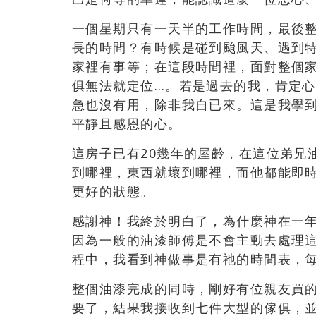
一個星期只有一天半的工作時間，最後
長的時間？有時候是碰到颱風天、遇到
家裡有事等；在這段時間裡，面對整個
俱無法就定位…。若是過去的我，肯定
急也沒有用，除非我自已來。這是我學
平靜且感恩的心。
這房子已有20幾年的屋齡，在這位弟兄
到哪裡，東西就壞到哪裡，而他都能即
更好的狀態。
感謝神！我終於明白了，為什麼神在一
因為一般的油漆師傅是不會主動去處理
程中，我看到神做事是有祂的時間表，
整個油漆完成的同時，剛好有位親友買
要了，結果我接收到七件大型的傢俱，