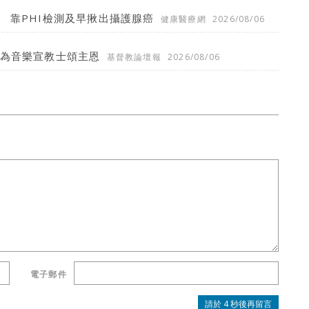
 靠PHI檢測及早揪出攝護腺癌
健康醫療網
2026/08/06
願為音樂宣教士頌主恩
基督教論壇報
2026/08/06
電子郵件