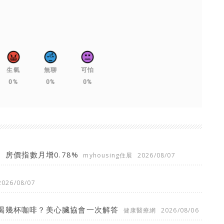
生氣
無聊
可怕
0%
0%
0%
、房價指數月增0.78%
myhousing住展
2026/08/07
2026/08/07
喝幾杯咖啡？美心臟協會一次解答
健康醫療網
2026/08/06