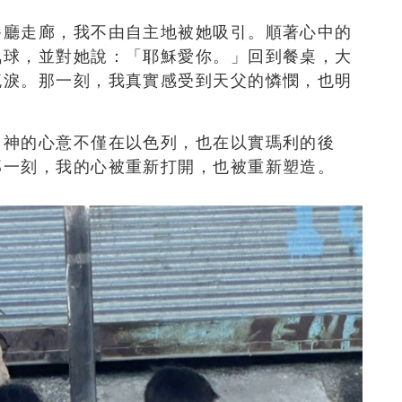
餐廳走廊，我不由自主地被她吸引。順著心中的
氣球，並對她說：「耶穌愛你。」回到餐桌，大
流淚。那一刻，我真實感受到天父的憐憫，也明
。
，神的心意不僅在以色列，也在以實瑪利的後
那一刻，我的心被重新打開，也被重新塑造。