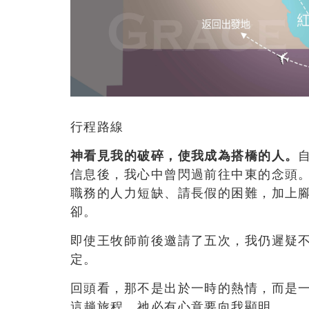
行程路線
神看見我的破碎，使我成為搭橋的人。
信息後，我心中曾閃過前往中東的念頭
職務的人力短缺、請長假的困難，加上
卻。
即使王牧師前後邀請了五次，我仍遲疑
定。
回頭看，那不是出於一時的熱情，而是
這趟旅程，祂必有心意要向我顯明。