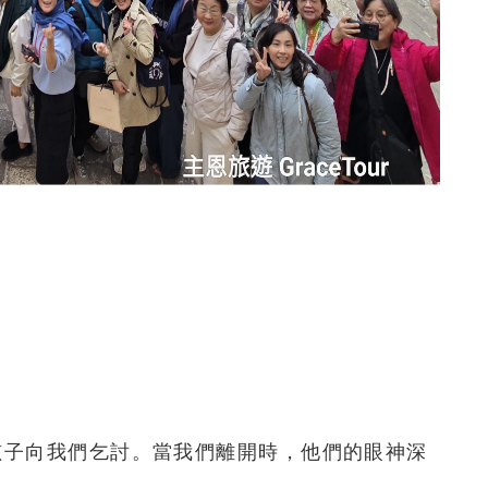
孩子向我們乞討。當我們離開時，他們的眼神深