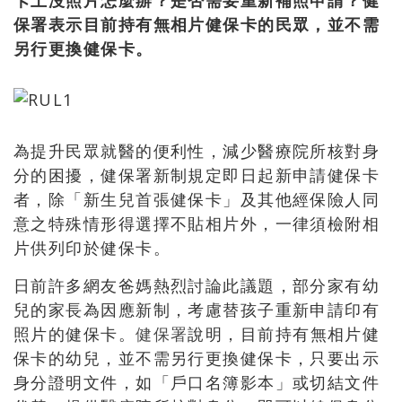
卡上沒照片怎麼辦？是否需要重新補照申請？健
保署表示目前持有無相片健保卡的民眾，並不需
另行更換健保卡。
為提升民眾就醫的便利性，減少醫療院所核對身
分的困擾，健保署新制規定即日起新申請健保卡
者，除「新生兒首張健保卡」及其他經保險人同
意之特殊情形得選擇不貼相片外，一律須檢附相
片供列印於健保卡。
日前許多網友爸媽熱烈討論此議題，部分家有幼
兒的家長為因應新制，考慮替孩子重新申請印有
照片的健保卡。
健保署
說明，目前持有無相片健
保卡的幼兒，並不需另行更換健保卡，只要出示
身分證明文件，如「戶口名簿影本」或切結文件