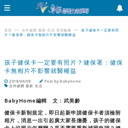
首頁
>>
合作媒體
最新
生活
首頁輪播
>>
孩子健保卡一定要有照
片？健保署：健保卡無相片不影響就醫權益
孩子健保卡一定要有照片？健保署：健保
卡無相片不影響就醫權益
2018/06/09
Post by
BabyHome
合作媒體
最新
生活
瀏覽數
1,674
次
BabyHome編輯 文：武美齡
健保卡新制規定，即日起新申請健保卡者須檢附
相片，消息一出引起廣大家長擔憂，孩子的健保