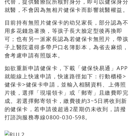
代替，提供醫療院所核對身分，即可以健保身分
就醫，不會因為無相片健保卡而影響就醫權益。
目前持有無照片健保卡的幼兒家長，部分認為不
用多花錢急著換，等孩子長大臉定型後再換即
可；也有另一派家長認為若健保卡無照片，帶孩
子上醫院還得多帶戶口名簿影本，為省去麻煩，
會考慮申請有照版本。
如欲重新申請健保卡，下載「健保快易通」APP
就能線上快速申請，快速路徑如下：行動櫃檯>
健保卡>健保卡申請，並輸入相關資料、上傳照
片後，選擇「現場領卡」或「郵寄」且繳費即完
成。若選擇郵寄領卡，繳費後約3~5日將收到新
的健保卡，若申請後超過2星期仍未收到，請撥
打諮詢服務專線0800-030-598。