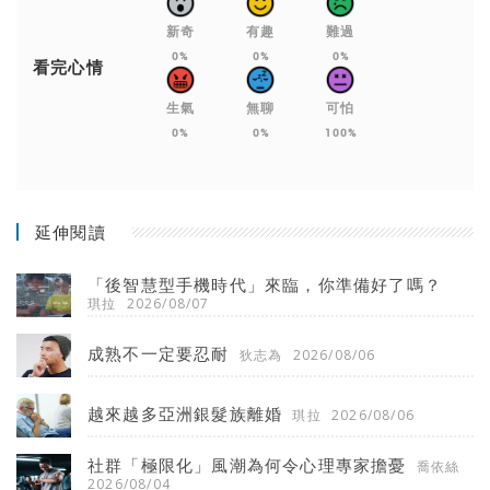
新奇
有趣
難過
0%
0%
0%
看完心情
生氣
無聊
可怕
0%
0%
100%
延伸閱讀
「後智慧型手機時代」來臨，你準備好了嗎？
琪拉
2026/08/07
成熟不一定要忍耐
狄志為
2026/08/06
越來越多亞洲銀髮族離婚
琪拉
2026/08/06
社群「極限化」風潮為何令心理專家擔憂
喬依絲
2026/08/04