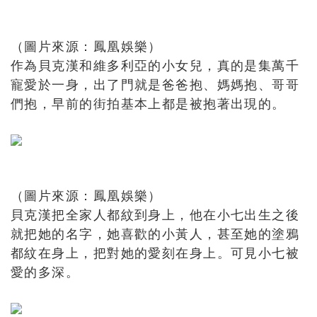
（圖片來源：鳳凰娛樂）
作為貝克漢和維多利亞的小女兒，真的是集萬千
寵愛於一身，出了門就是爸爸抱、媽媽抱、哥哥
們抱，早前的街拍基本上都是被抱著出現的。
（圖片來源：鳳凰娛樂）
貝克漢把全家人都紋到身上，他在小七出生之後
就把她的名字，她喜歡的小黃人，甚至她的塗鴉
都紋在身上，把對她的愛刻在身上。可見小七被
愛的多深。