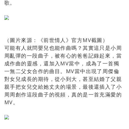
歌。
（圖片來源：《前世情人》官方MV截圖）
可能有人就問嬰兒也能作曲嗎？其實這只是小周
周亂彈的一段曲子，被有心的爸爸記錄起來，當
成作曲的靈感，還加入MV當中，成為了一首獨
一無二父女合作的曲目。MV當中出現了周傑倫
對女兒成長的期待，從小到大，甚至結婚了父親
親手把女兒交給她丈夫的場景，最後還插入了小
周周創作這段曲子的視頻，真的是一首充滿愛的
MV。