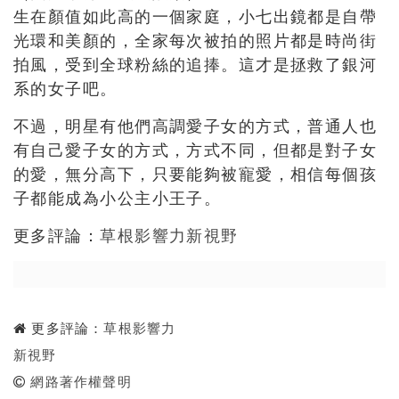
生在顏值如此高的一個家庭，小七出鏡都是自帶
光環和美顏的，全家每次被拍的照片都是時尚街
拍風，受到全球粉絲的追捧。這才是拯救了銀河
系的女子吧。
不過，明星有他們高調愛子女的方式，普通人也
有自己愛子女的方式，方式不同，但都是對子女
的愛，無分高下，只要能夠被寵愛，相信每個孩
子都能成為小公主小王子。
更多評論：
草根影響力新視野
更多評論：
草根影響力
新視野
網路著作權聲明