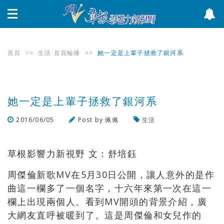
首頁
>>
生活
首頁輪播
>>
她一定是上輩子拯救了銀河系
她一定是上輩子拯救了銀河系
2016/06/05
Post by
佩佩
生活
瀏覽數
735
次
草根影響力新視野 文：舒培鈺
周傑倫新歌MV在5月30日公開，讓人意外的是作
曲這一欄多了一個名字，十六年來第一次在這一
欄上出現兩個人。看到MV開頭的背景介紹，廣
大網友直呼被暖到了。這是周傑倫和女兒作的