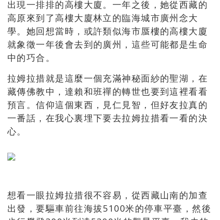
出現一排排的高樓大廈。一年之後，她從西藏的
高原來到了高樓大廈林立的臨海城市廣州念大
學。她回想當時，或許類似海市蜃樓的高樓大廈
就象徵一年後會去到的廣州，這些可能都是生命
中的巧合。
拉姆拉措就是這麼一個充滿神秘面紗的聖湖，在
藏傳佛教中，達賴和班禪的轉世也要到這裡看看
預言。信仰這個東西，見仁見智，但好友拉真的
一番話，在我心裏埋下要去拉姆拉措看一看的決
心。
想看一眼拉姆拉措很不容易，從西藏山南的加查
出發，要驅車前往海拔5100米的停車平臺，然後