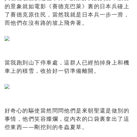
的景象就如電影《賽德克巴萊》裏的日本兵碰上
了賽德克原住民，當然我就是日本兵一步一滑，
而他們在沒有路的坡上飛奔著。
當我跑到山下停車處，這群人已經拍掉身上和機
車上的積雪，收拾好一切準備離開。
好奇心的驅使當然問問他們是來朝聖還是做別的
事情，他們笑容燦爛，從內衣的口袋裏拿出了這
些東西——剛挖到的冬蟲夏草。