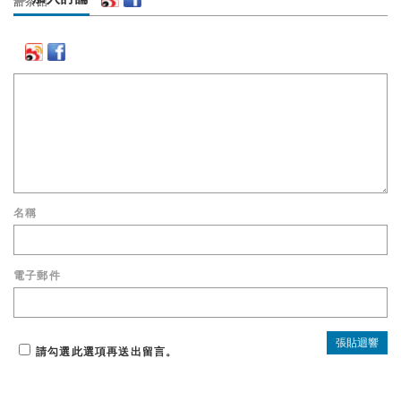
名稱
電子郵件
請勾選此選項再送出留言。