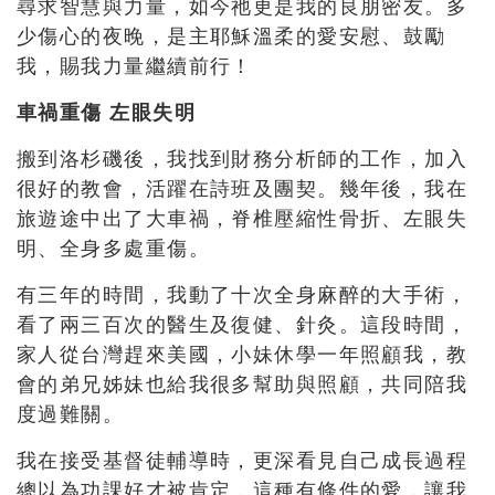
尋求智慧與力量，如今祂更是我的良朋密友。多
少傷心的夜晚，是主耶穌溫柔的愛安慰、鼓勵
我，賜我力量繼續前行！
車禍重傷 左眼失明
搬到洛杉磯後，我找到財務分析師的工作，加入
很好的教會，活躍在詩班及團契。幾年後，我在
旅遊途中出了大車禍，脊椎壓縮性骨折、左眼失
明、全身多處重傷。
有三年的時間，我動了十次全身麻醉的大手術，
看了兩三百次的醫生及復健、針灸。這段時間，
家人從台灣趕來美國，小妹休學一年照顧我，教
會的弟兄姊妹也給我很多幫助與照顧，共同陪我
度過難關。
我在接受基督徒輔導時，更深看見自己成長過程
總以為功課好才被肯定，這種有條件的愛，讓我