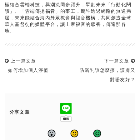
極結合雲端科技，與潮流同步躍升，擘劃未來「行動化閱
讀」、「雲端傳揚福音」的事工，期許透過網路的無遠弗
屆，未來能結合海內外眾教會與福音機構，共同創造全球
華人基督徒的媒體平台，讓上帝福音的馨香，傳遍那各
地。
上一篇文章
下一篇文章
如何增加個人淨值
防曬乳該怎麼擦，護膚又
對珊友好？
分享文章