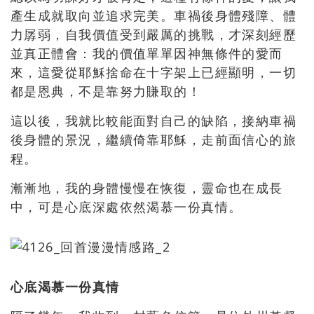
產生成就取向並追求完美。車禍後身體殘障、體
力孱弱，自我價值受到嚴厲的挑戰，才深刻經歷
並真正體會：我的價值單單因神無條件的愛而
來，這愛從耶穌捨命在十字架上已經顯明，一切
都是恩典，不是靠努力賺取的！
這以後，我就比較能面對自己的缺陷，接納車禍
後身體的景況，繼續倚靠耶穌，走前面信心的旅
程。
漸漸地，我的身體慢慢在恢復，靈命也在成長
中，可是心底深處依然渴慕一份真情。
心底渴慕一份真情