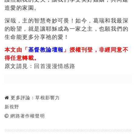
造愛的家園。
深哉，主的智慧奇妙可畏！如今，葛瑞和我最深
的盼望，就是讓耶穌成為一家之主，也願我們的
生命能更多分享祂的愛！
本文由「
基督教論壇報
」授權刊登，非經同意不
得任意轉載。
原文請見：
回首漫漫情感路
更多評論：
草根影響力
新視野
網路著作權聲明