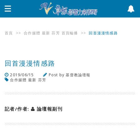
首頁
>>
合作媒體
最新
芬芳
首頁輪播
>>
回首漫漫情感路
回首漫漫情感路
2019/06/15
Post by
基督教論壇報
合作媒體
最新
芬芳
瀏覽數
357
次
記者/作者:
論壇報副刊