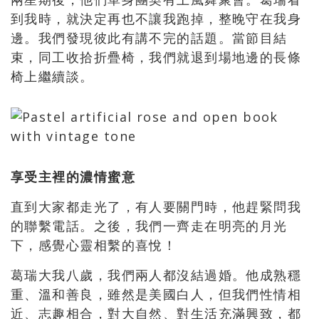
到我時，就決定再也不讓我跑掉，整晚守在我身
邊。我們發現彼此有講不完的話題。當節目結
束，同工收拾折疊椅，我們就退到場地邊的長條
椅上繼續談。
享受主裡的濃情蜜意
直到大家都走光了，有人要關門時，他趕緊問我
的聯繫電話。之後，我們一齊走在明亮的月光
下，感覺心靈相繫的喜悅！
葛瑞大我八歲，我們兩人都沒結過婚。他成熟穩
重、溫和善良，雖然是美國白人，但我們性情相
近、志趣相合，對大自然、對生活充滿興致，都