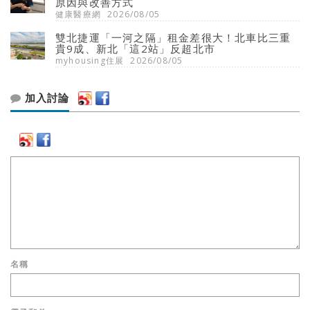
原因與改善方式
健康醫療網
2026/08/05
雙北捷運「一河之隔」租金差很大！北車比三重
貴9成、新北「這2站」反超北市
myhousing住展
2026/08/05
加入討論
名稱