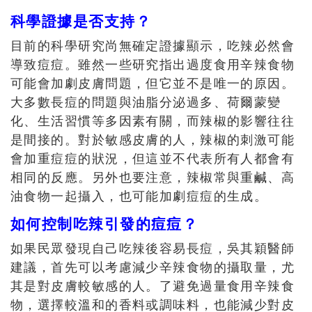
科學證據是否支持？
目前的科學研究尚無確定證據顯示，吃辣必然會
導致痘痘。雖然一些研究指出過度食用辛辣食物
可能會加劇皮膚問題，但它並不是唯一的原因。
大多數長痘的問題與油脂分泌過多、荷爾蒙變
化、生活習慣等多因素有關，而辣椒的影響往往
是間接的。對於敏感皮膚的人，辣椒的刺激可能
會加重痘痘的狀況，但這並不代表所有人都會有
相同的反應。另外也要注意，辣椒常與重鹹、高
油食物一起攝入，也可能加劇痘痘的生成。
如何控制吃辣引發的痘痘？
如果民眾發現自己吃辣後容易長痘，吳其穎醫師
建議，首先可以考慮減少辛辣食物的攝取量，尤
其是對皮膚較敏感的人。了避免過量食用辛辣食
物，選擇較溫和的香料或調味料，也能減少對皮