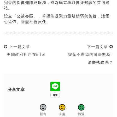
完善的保健知識與服務，成為民眾獲取健康知識的首選網
站。
設立「公益專區」，希望能凝聚力量幫助弱勢族群，讓愛
心遠佈、善盡社會責任。
上一篇文章
下一篇文章
美國政府押注在intel
辦藍不辦綠的司法無為=
清廉執政嗎？
分享文章
新奇
有趣
難過