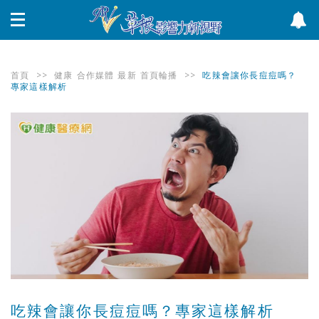
首頁
>>
健康
合作媒體
最新
首頁輪播
>>
吃辣會讓你長痘痘嗎？
專家這樣解析
吃辣會讓你長痘痘嗎？專家這樣解析