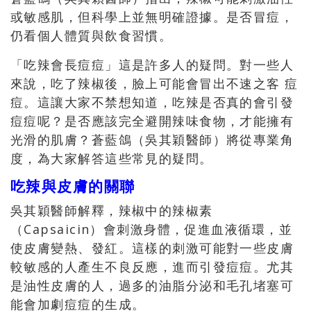
或敏感肌，但科學上並無明確證據。是否冒痘，
仍看個人體質與飲食習慣。
「吃辣會長痘痘」這是許多人的疑問。對一些人
來說，吃了辣椒後，臉上可能會冒出不速之客 痘
痘。這讓大家不禁想知道，吃辣是否真的會引發
痘痘呢？是否應該完全避開辣味食物，才能擁有
光滑的肌膚？蒼藍鴿（吳其穎醫師）將從專業角
度，為大家解答這些常見的疑問。
吃辣與皮膚的關聯
吳其穎醫師解釋，辣椒中的辣椒素
（Capsaicin）會刺激身體，促進血液循環，並
使皮膚變熱、發紅。這樣的刺激可能對一些皮膚
較敏感的人產生不良反應，進而引發痘痘。尤其
是油性皮膚的人，過多的油脂分泌和毛孔堵塞可
能會加劇痘痘的生成。