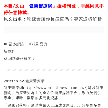
本圖/文由「
健康醫療網
」授權刊登，非經同意不
得任意轉載。
原文出處：
吃辣會讓你長痘痘嗎？專家這樣解析
更多評論：
草根影響力
新視野
網路著作權聲明
Written by
健康醫療網
健康醫療網(http://www.healthnews.com.tw/)是以健康
新聞、治療新知為主的全方位健康媒體平台，致力於提供
專業、即時、樂活的多元化資訊。
「健康部落格」邀請專業人士論述健康資訊，分享更多更