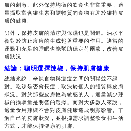
膚的刺激。此外保持均衡的飲食也非常重要，適
量攝取富含維生素和礦物質的食物有助於維持皮
膚的健康。
另外，保持皮膚的清潔與保濕也是關鍵。油水平
衡對於防止痘痘的生成起著重要的作用。適當的
運動和充足的睡眠也能幫助穩定荷爾蒙，改善皮
膚狀況。
結論：聰明選擇辣椒，保持肌膚健康
總結來說，辛辣食物與痘痘之間的關聯並不絕
對。吃辣是否會長痘，取決於個人的體質與皮膚
狀況。對於那些皮膚較為敏感的人，適當減少辣
椒的攝取量是明智的選擇。而對大多數人來說，
適量食用辣椒不會對皮膚健康造成明顯影響。了
解自己的皮膚狀況，並根據需求調整飲食和生活
方式，才能保持健康的肌膚。