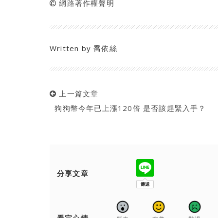
網路著作權聲明
Written by
喬依絲
上一篇文章
狗狗幣今年已上漲120倍 是否該趕緊入手？
分享文章