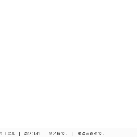
高手雲集
聯絡我們
隱私權聲明
網路著作權聲明