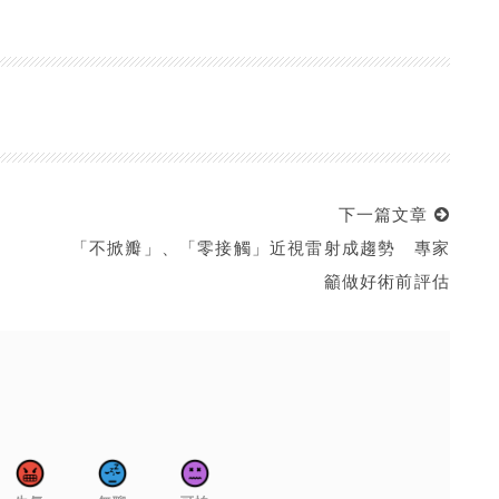
下一篇文章
「不掀瓣」、「零接觸」近視雷射成趨勢 專家
籲做好術前評估