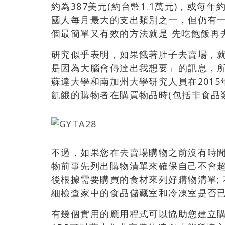
約為387美元(約台幣1.1萬元)，或每年
國人每月最大的支出類別之一，但仍有
個最簡單又有效的方法就是 先吃飽飯再
研究似乎表明，如果餓著肚子去賣場，
是因為大腦會傳達出我想要」的訊息，
蘇達大學和南加州大學研究人員在201
飢餓的購物者在購買物品時(包括非食品
不過，如果您在去賣場購物之前沒有時
物前事先列出購物清單來確保自己不會
後根據需要購買的食材來列好購物清單;
細檢查家中的食品儲藏室和冷凍室是否
有幾個實用的應用程式可以協助您建立購物清單，