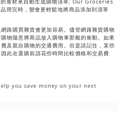
材來自動生成購物清單; Our Groceries
商品用完時，變會更輕鬆地將商品添加到清單
現網路購買雜貨會更加容易。儘管網路雜貨購物
體購物隨意將商品放入購物車那般的衝動。如果
運費及親自購物的交通費用。但是請記住，某些
，因此在選購前請花些時間比較價格和交易費
help you save money on your next