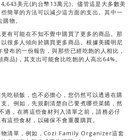
約4,643美元(約台幣13萬元)。儘管這是大多數美
一些簡單的方法可以減少這方面的支出。其中一
去購物。
就更有可能在不知不覺中購買了更多的商品。那
所以很多人傾向於購買更多商品。根據美國明尼
5年發布的一份報告，與那些已經吃飽的人相比，
類商品)，其支出可能會比吃飽的人高出64%。
間先吃頓飯，也不必擔心，您仍然可以透過在購
超支。例如，先規劃清楚自己要煮哪些菜餚，然
 不過，在將這些食材列入清單之前，請務必仔
已有這些食材，以確保不會重覆購買。
例如，Cozi Family Organizer這套