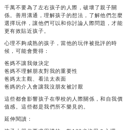
千萬不要為了左右孩子的人際，破壞了親子關
係。善用溝通，理解孩子的想法，了解他們怎麼
選擇玩伴，讓他們可以和你討論人際問題，才能
更有效貼近孩子。
心理不夠成熟的孩子，當他的玩伴被批評的時
候，可能會覺得：
爸媽不讓我做決定
爸媽不理解朋友對我的重要性
爸媽太主觀、看法太表面
爸媽的介入會讓我沒朋友被討厭
這些都會影響孩子在學校的人際關係，和自我價
值感。這些都是我們所不樂見的。
延伸閱讀：