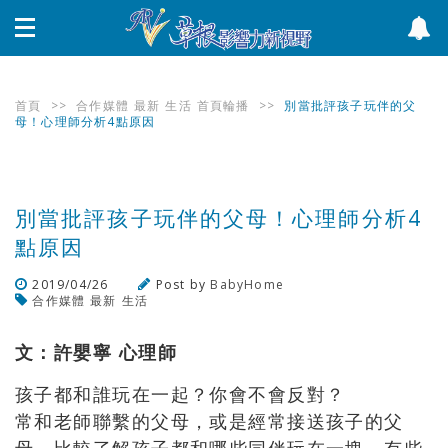
首頁
>>
合作媒體
最新
生活
首頁輪播
>>
別當批評孩子玩伴的父
母！心理師分析4點原因
別當批評孩子玩伴的父母！心理師分析4
點原因
2019/04/26
Post by
BabyHome
合作媒體
最新
生活
瀏覽數
630
次
文：許嬰寧 心理師
孩子都和誰玩在一起？你會不會反對？
常和老師聯繫的父母，或是經常接送孩子的父