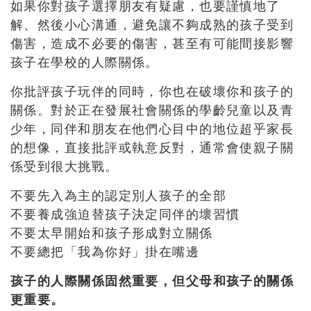
如果你對孩子選擇朋友有疑慮，也要謹慎地了
解、然後小心溝通，避免讓不夠成熟的孩子受到
傷害，造成不必要的傷害，甚至有可能間接影響
孩子在學校的人際關係。
你批評孩子玩伴的同時，你也在破壞你和孩子的
關係。對於正在發展社會關係的學齡兒童以及青
少年，同伴和朋友在他們心目中的地位超乎家長
的想像，直接批評或執意反對，通常會使親子關
係受到很大挑戰。
不要先入為主的認定別人孩子的全部
不要養成強迫替孩子決定同伴的壞習慣
不要太早開始和孩子形成對立關係
不要總把「我為你好」掛在嘴邊
孩子的人際關係固然重要，但父母和孩子的關係
更重要。