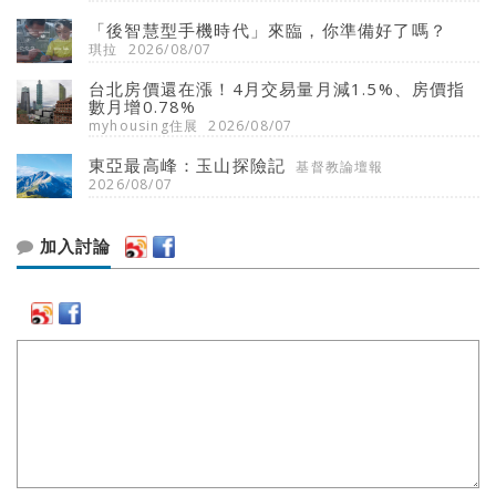
「後智慧型手機時代」來臨，你準備好了嗎？
琪拉
2026/08/07
台北房價還在漲！4月交易量月減1.5%、房價指
數月增0.78%
myhousing住展
2026/08/07
東亞最高峰：玉山探險記
基督教論壇報
2026/08/07
加入討論