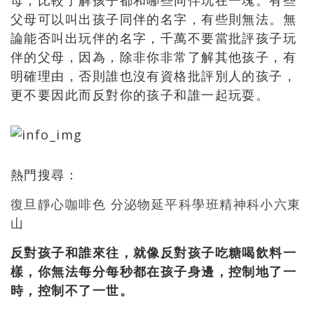
母，比較了解孩子都和哪些同伴玩在一塊。有些
父母可以叫出孩子同伴的名字，有些則無法。無
論能否叫出玩伴的名字，千萬不要當批評孩子玩
伴的父母，因為，除非你非常了解其他孩子，有
明確理由，否則誰也沒有資格批評別人的孩子，
更不要因此而反對你的孩子和誰一起玩耍。
熱門搜尋：
復旦
靜心
咖啡色 分泌物
延平
科學班
精神科
小六
東
山
反對孩子和誰來往，就像反對孩子吃糖喝飲料一
樣，你無法每分每秒都在孩子身邊，控制地了一
時，控制不了一世。