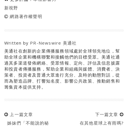
新視野
網路著作權聲明
Written by
PR-Newswire 美通社
美通社在創新的企業傳播服務領域處於全球領先地位，幫
助全球企業和機構聯繫和接觸他們的目標受眾。美通社通
過其多渠道發佈網絡、受眾情報、定向、評估及信息披露
和投資者傳播服務，幫助企業和組織與媒體、消費者、決
策者、投資者及普通大眾進行充分、及時的動態對話，從
而為塑造品牌、打響知名度、影響公共政策、推動銷售和
籌集資本提供支持。
上一篇文章
下一篇文章
姊妹們「不能說的秘
在其他星球上有雨嗎?