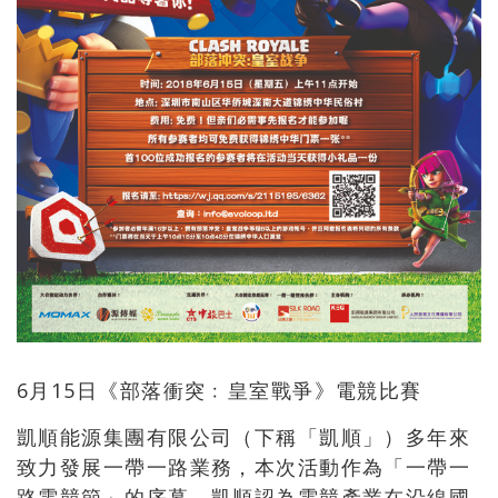
6月15日《部落衝突﹕皇室戰爭》電競比賽
凱順能源集團有限公司（下稱「凱順」）多年來
致力發展一帶一路業務，本次活動作為「一帶一
路電競節」的序幕，凱順認為電競產業在沿線國