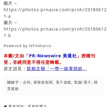
圖片 –
https://photos.prnasia.com/prnh/20180612
1-a
圖片 –
https://photos.prnasia.com/prnh/20180612
1-b
Powered by
WPeMatico
本圖/文由「
PR-Newswire 美通社
」授權刊
登，非經同意不得任意轉載。
原文請見：
凱順主辦「一帶一路電競節」
關鍵字：
合同
,
展覽會新聞
,
電子遊戲
,
電腦/電子
,
體
育運動
更多評論：
草根影響力