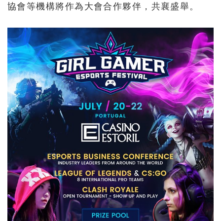
協會等機構將作為大會合作夥伴，共襄盛舉。