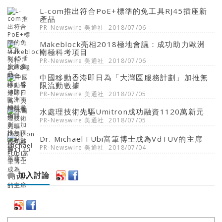
L-com推出符合PoE+標準的免工具RJ45插座新
產品
PR-Newswire 美通社
2018/07/06
Makeblock亮相2018極地會議：成功助力歐洲
南極科考項目
PR-Newswire 美通社
2018/07/06
中國移動香港即日為「大灣區服務計劃」加推無
限流動數據
PR-Newswire 美通社
2018/07/05
水處理技術先驅Umitron成功融資1120萬新元
PR-Newswire 美通社
2018/07/05
Dr. Michael FUbi富筆博士成為VdTUV的主席
PR-Newswire 美通社
2018/07/04
加入討論