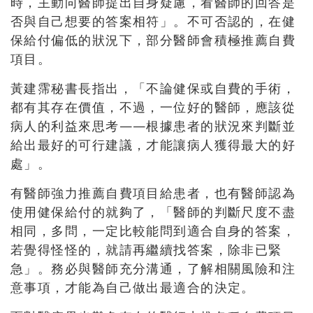
時，主動向醫師提出自身疑慮，看醫師的回答是
否與自己想要的答案相符」。不可否認的，在健
保給付偏低的狀況下，部分醫師會積極推薦自費
項目。
黃建霈秘書長指出，「不論健保或自費的手術，
都有其存在價值，不過，一位好的醫師，應該從
病人的利益來思考——根據患者的狀況來判斷並
給出最好的可行建議，才能讓病人獲得最大的好
處」。
有醫師強力推薦自費項目給患者，也有醫師認為
使用健保給付的就夠了，「醫師的判斷尺度不盡
相同，多問，一定比較能問到適合自身的答案，
若覺得怪怪的，就請再繼續找答案，除非已緊
急」。務必與醫師充分溝通，了解相關風險和注
意事項，才能為自己做出最適合的決定。