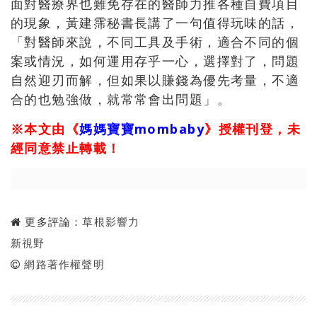
面對醫療界也難免存在的醫師力推各種自費項目
的現象，黃建霈秘書長講了一句值得玩味的話，
「對醫師來說，不同工具及手術，適合不同的個
案或情況，如何運用存乎一心，選擇對了，問題
自然迎刃而解，但如果以賺錢為優先考量，不適
合的也勉強做，就常常會出問題」。
※本文由《
媽媽寶寶
mombaby
》授權刊登，未
經同意禁止轉載！
更多評論：
草根影響力
新視野
網路著作權聲明