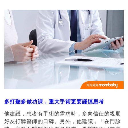
多打聽多做功課．重大手術更要謹慎思考
他建議，患者有手術的需求時，多向信任的親朋
好友打聽醫師的口碑。另外，他建議，「在門診