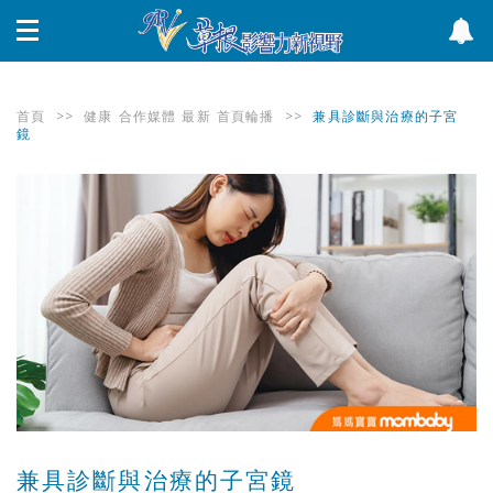
首頁
>>
健康
合作媒體
最新
首頁輪播
>>
兼具診斷與治療的子宮
鏡
兼具診斷與治療的子宮鏡