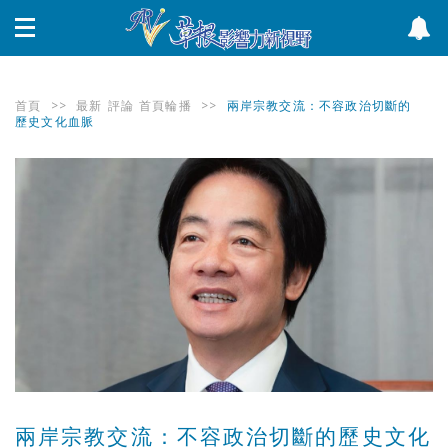
首頁
>>
最新
評論
首頁輪播
>>
兩岸宗教交流：不容政治切斷的
歷史文化血脈
兩岸宗教交流：不容政治切斷的歷史文化