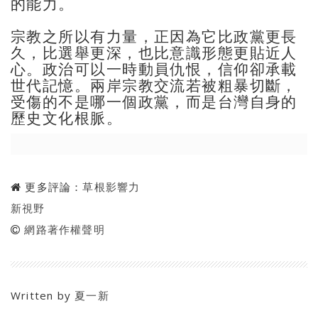
的能力。
宗教之所以有力量，正因為它比政黨更長
久，比選舉更深，也比意識形態更貼近人
心。政治可以一時動員仇恨，信仰卻承載
世代記憶。兩岸宗教交流若被粗暴切斷，
受傷的不是哪一個政黨，而是台灣自身的
歷史文化根脈。
更多評論：
草根影響力
新視野
網路著作權聲明
Written by
夏一新