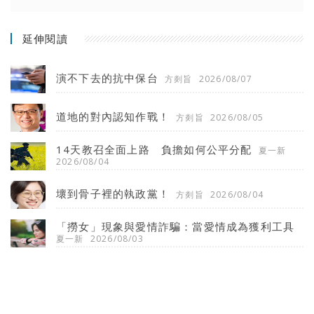
延伸閱讀
演不下去的抗中保台
方剡旨
2026/08/07
道地的對內認知作戰！
方剡旨
2026/08/05
14天教召全面上路 負擔如何公平分配
夏一新
2026/08/04
壞到骨子裡的執政黨！
方剡旨
2026/08/04
「撈女」現象與愛情詐騙：當愛情成為獲利工具
夏一新
2026/08/03