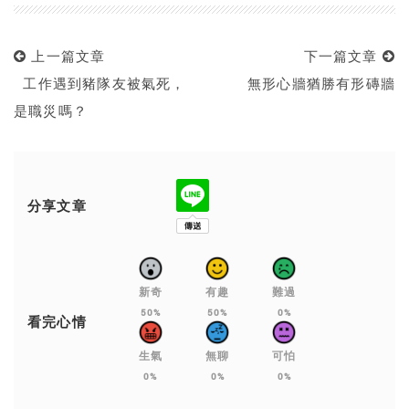
上一篇文章
下一篇文章
工作遇到豬隊友被氣死，
無形心牆猶勝有形磚牆
是職災嗎？
分享文章
新奇
有趣
難過
50%
50%
0%
看完心情
生氣
無聊
可怕
0%
0%
0%