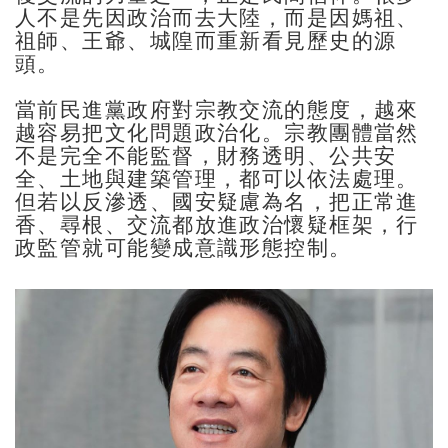
人不是先因政治而去大陸，而是因媽祖、
祖師、王爺、城隍而重新看見歷史的源
頭。
當前民進黨政府對宗教交流的態度，越來
越容易把文化問題政治化。宗教團體當然
不是完全不能監督，財務透明、公共安
全、土地與建築管理，都可以依法處理。
但若以反滲透、國安疑慮為名，把正常進
香、尋根、交流都放進政治懷疑框架，行
政監管就可能變成意識形態控制。