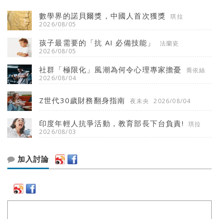
數學界的諾貝爾獎，中國人首次獲獎
琪拉
2026/08/05
孩子最需要的「抗 AI 必備技能」
法蘭瓷
2026/08/05
社群「極限化」風潮為何令心理專家擔憂
喬依絲
2026/08/04
Z世代30歲財務翻身指南
夜未央
2026/08/04
印度年輕人抗爭活動，教育部長下台負責!
琪拉
2026/08/03
加入討論