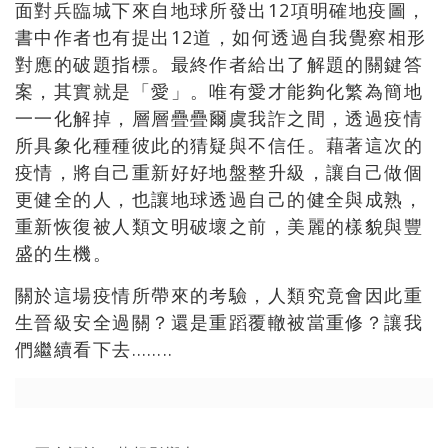
面對兵臨城下來自地球所發出12項明確地疫圖，
書中作者也有提出12道，如何透過自我覺察相形
對應的破題指標。最終作者給出了解題的關鍵答
案，其實就是「愛」。唯有愛才能夠化繁為簡地
一一化解掉，層層疊疊爾虞我詐之間，透過疫情
所具象化種種彼此的猜疑與不信任。藉著這次的
疫情，將自己重新好好地盤整升級，讓自己做個
更健全的人，也讓地球透過自己的健全與成熟，
重新恢復被人類文明破壞之前，美麗的樣貌與豐
盛的生機。
關於這場疫情所帶來的考驗，人類究竟會因此重
生晉級安全過關？還是重蹈覆轍被當重修？讓我
們繼續看下去……..