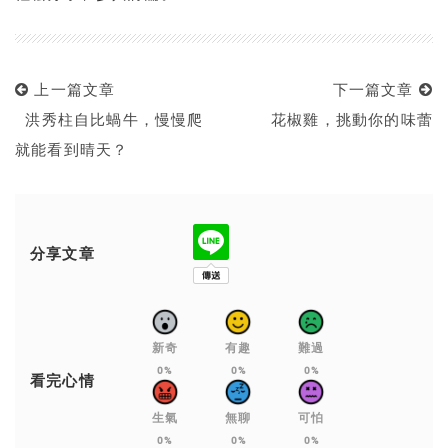
上一篇文章
下一篇文章
洪秀柱自比蝸牛，慢慢爬
花椒雞，挑動你的味蕾
就能看到晴天？
分享文章
新奇
有趣
難過
0%
0%
0%
看完心情
生氣
無聊
可怕
0%
0%
0%