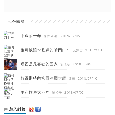
延伸閱讀
中國的十年
梅香四溢
2019/07/05
誰可以讓李登輝的嘴閉口？
元箴言
2018/08/10
哪裡是最喜歡的國家
祈懷秋
2018/08/06
值得期待的松哥油燜大蝦
鐘藝
2018/07/10
兩岸旅遊大不同
黎松子
2018/07/05
加入討論