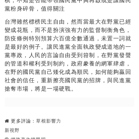
棋，不知是否能帶領國民黨中興再啟或是讓國民
黨粉身碎骨，值得關注
台灣雖然標榜民主自由，然而當最大在野黨已經
變成花瓶，而不是扮演強有力的監督制衡角色，
防疫條例特別預算六百億全數通過，未置一詞就
是最好的例子。讓民進黨全面執政變成道地的一
黨專政，人民的言論自由受到箝制，在野黨發聲
的管道和權利受到制約，政府豢養的網軍肆虐，
在野的國民黨自己矮化成為順民，如何能夠贏回
社會的信任，重新擦亮國民黨的招牌，與民進黨
搶奪市場，將是一場硬戰。
更多評論：
草根影響力
新視野