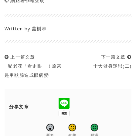
網路著作權聲明
Written by
叢樹林
上一篇文章
下一篇文章
配老花「看走眼」！原來
十大健身迷思(二)
是甲狀腺造成眼病變
分享文章
新奇
有趣
難過