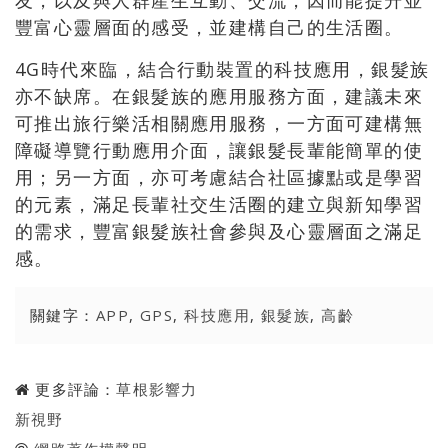
友，以及與人群產生互動、交流，因而能提升並
豐富心靈層面的感受，並建構自己的生活圈。
4G時代來臨，結合行動裝置的科技應用，銀髮族
亦不缺席。在銀髮族的應用服務方面，建議未來
可推出旅行樂活相關應用服務，一方面可建構無
障礙導覽行動應用介面，讓銀髮長輩能簡單的使
用；另一方面，亦可考慮結合社區據點或是學習
的元素，滿足長輩社交生活圈的建立與新知學習
的需求，豐富銀髮族社會參與及心靈層面之滿足
感。
關鍵字：
APP
,
GPS
,
科技應用
,
銀髮族
,
高齡
更多評論：
草根影響力
新視野