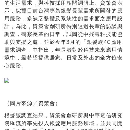
的生活需求，與科技採用相關調研上。資策會表
示，綜觀目前台灣專為銀髮長輩需求所開發的應
用服務，多缺乏整體及系統性的需求面之應用設
計，為此，資策會創研所特別透過長輩的訪談與
調查，觀察長輩的日常，試圖從中找尋科技能協
助與支援之處，並於今年3月的「銀髮族4G應用
需求調查」中指出，年長者對於科技未來應用情
境中，最希望提供居家、日常及外出的全方位安
心服務。
（圖片來源／資策會）
根據該調查結果，資策會創研所與中華電信研究
院匯流所率先投入銀髮應用服務領域，並共同開