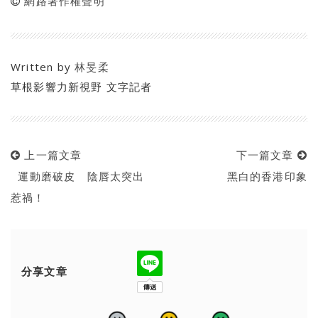
網路著作權聲明
Written by
林旻柔
草根影響力新視野 文字記者
上一篇文章
下一篇文章
運動磨破皮 陰唇太突出
黑白的香港印象
惹禍！
分享文章