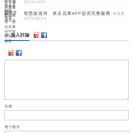
2015/10/01
智慧旅遊夯 來去花東APP提供完整服務
林旻柔
2015/08/24
加入討論
名稱
電子郵件