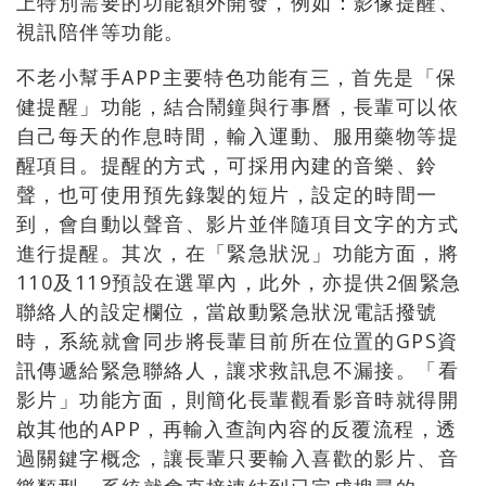
上特別需要的功能額外開發，例如：影像提醒、
視訊陪伴等功能。
不老小幫手APP主要特色功能有三，首先是「保
健提醒」功能，結合鬧鐘與行事曆，長輩可以依
自己每天的作息時間，輸入運動、服用藥物等提
醒項目。提醒的方式，可採用內建的音樂、鈴
聲，也可使用預先錄製的短片，設定的時間一
到，會自動以聲音、影片並伴隨項目文字的方式
進行提醒。其次，在「緊急狀況」功能方面，將
110及119預設在選單內，此外，亦提供2個緊急
聯絡人的設定欄位，當啟動緊急狀況電話撥號
時，系統就會同步將長輩目前所在位置的GPS資
訊傳遞給緊急聯絡人，讓求救訊息不漏接。「看
影片」功能方面，則簡化長輩觀看影音時就得開
啟其他的APP，再輸入查詢內容的反覆流程，透
過關鍵字概念，讓長輩只要輸入喜歡的影片、音