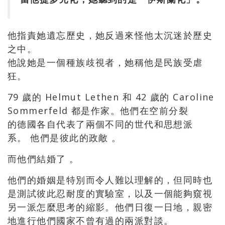
他指責她遺忘歷史，她反過來怪他太沉迷於歷史
之中。
他說她是一個種族歧視者，她稱他是民族受虐
狂。
79 歲的 Helmut Lethen 和 42 歲的 Caroline
Sommerfeld 都是作家。他們在空前分裂
的德國各自代表了兩個不同的世代和思想派
系。 他們是彼此的政敵 。
而他們結婚了 。
他們的婚姻是特別而令人難以理解的，但同時也
是測試彼此忍耐度的實驗室，以及一個能夠窺視
另一派怎麼思考的縮影。他們日復一日地，親密
地進行他們國家不曾有過的兩派對談。