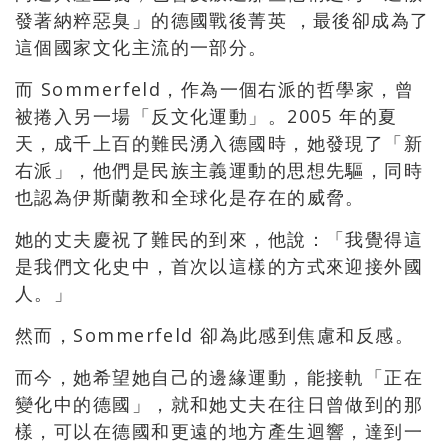
發著納粹惡臭」的德國戰後菁英 ，最後卻成為了
這個國家文化主流的一部分。
而 Sommerfeld，作為一個右派的哲學家，曾
被捲入另一場「反文化運動」。2005 年的夏
天，成千上百的難民湧入德國時，她發現了「新
右派」，他們是民族主義運動的思想先驅，同時
也認為伊斯蘭教和全球化是存在的威脅。
她的丈夫慶祝了難民的到來，他說：「我覺得這
是我們文化史中，首次以這樣的方式來迎接外國
人。」
然而，Sommerfeld 卻為此感到焦慮和反感。
而今，她希望她自己的邊緣運動，能接軌「正在
變化中的德國」，就和她丈夫在往日曾做到的那
樣，可以在德國和更遠的地方產生迴響，達到一