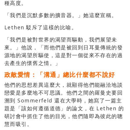
種高度。
「我們是沉默多數的擴音器。」她這麼宣稱。
Lethen 駁斥了這樣的比喻。
「我們是被對世界的渴望而驅動，我們展望未
來。」他說，「而他們是被回到日耳曼傳統的發
源地的渴望所驅使，這是對一個從來不存在的過
去產生的懷舊之情。」
政敵愛情：「溝通」總比什麼都不說好
他們的思想差異這麼大，就顯得他們能融洽地談
戀愛是多麼地不可思議。他們之間的羅曼史要回
溯到 Sommerfeld 還在大學時，她寫了一篇主
題是「該如何遵循道德」的論文，在 Lethen 的
研討會中抓住了他的目光，他們隨即為彼此的聰
慧而吸引。