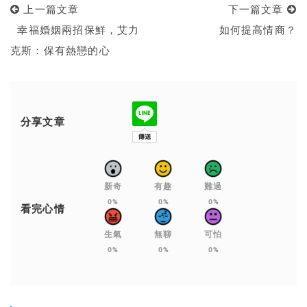
上一篇文章
下一篇文章
幸福婚姻兩招保鮮，艾力
如何提高情商？
克斯：保有熱戀的心
分享文章
新奇
有趣
難過
0%
0%
0%
看完心情
生氣
無聊
可怕
0%
0%
0%