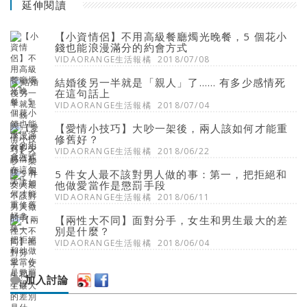
延伸閱讀
【小資情侶】不用高級餐廳燭光晚餐，5 個花小
錢也能浪漫滿分的約會方式
VIDAORANGE生活報橘
2018/07/08
結婚後另一半就是「親人」了…… 有多少感情死
在這句話上
VIDAORANGE生活報橘
2018/07/04
【愛情小技巧】大吵一架後，兩人該如何才能重
修舊好？
VIDAORANGE生活報橘
2018/06/22
5 件女人最不該對男人做的事：第一，把拒絕和
他做愛當作是懲罰手段
VIDAORANGE生活報橘
2018/06/11
【兩性大不同】面對分手，女生和男生最大的差
別是什麼？
VIDAORANGE生活報橘
2018/06/04
加入討論