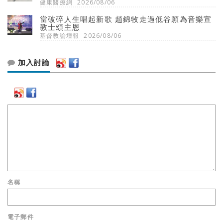
健康醫療網
2026/08/06
當破碎人生唱起新歌 趙錦牧走過低谷願為音樂宣
教士頌主恩
基督教論壇報
2026/08/06
加入討論
名稱
電子郵件