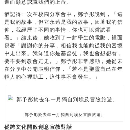
進而願意認識我們的上帝。
猶記得一次在校園分享會中，鄭予彤說到，「這
是我的故事，但它永遠是我的故事，因著我的信
仰，我經歷了不同的事情，你也可以嘗試看
看。」結束後，她收到了一封學生的電郵，裡面
寫著「謝謝你的分享，相信我也能夠從我的困境
中走出來。我知道你是基督徒，我也會想想看，
要不要到教會走走。」鄭予彤非常感動，她從未
在分享中公開表明信仰，「若不是聖靈自己在年
輕人的心裡動工，這件事不會發生。」
鄭予彤於去年一月獨自到埃及冒險旅遊。
從跨文化開啟創意宣教對話