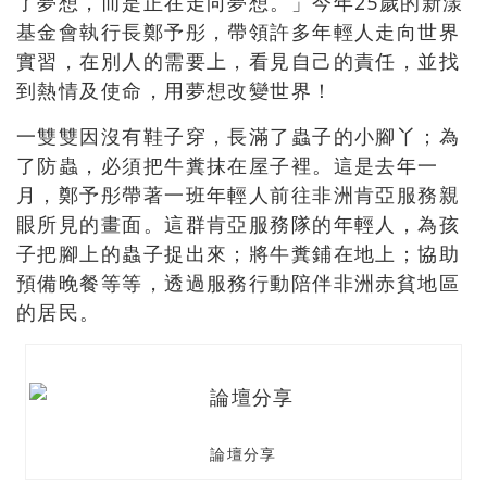
了夢想，而是正在走向夢想。」今年25歲的新漾
基金會執行長鄭予彤，帶領許多年輕人走向世界
實習，在別人的需要上，看見自己的責任，並找
到熱情及使命，用夢想改變世界！
一雙雙因沒有鞋子穿，長滿了蟲子的小腳丫；為
了防蟲，必須把牛糞抹在屋子裡。這是去年一
月，鄭予彤帶著一班年輕人前往非洲肯亞服務親
眼所見的畫面。這群肯亞服務隊的年輕人，為孩
子把腳上的蟲子捉出來；將牛糞鋪在地上；協助
預備晚餐等等，透過服務行動陪伴非洲赤貧地區
的居民。
論壇分享