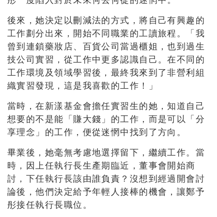
後來，她決定以刪減法的方式，將自己有興趣的
工作劃分出來，開始不同職業的工讀旅程。「我
曾到連鎖藥妝店、百貨公司當過櫃姐，也到過生
技公司實習，從工作中更多認識自己。在不同的
工作環境及領域學習後，最終我來到了非營利組
織實習發現，這是我喜歡的工作！」
當時，在新漾基金會擔任實習生的她，知道自己
想要的不是能「賺大錢」的工作，而是可以「分
享理念」的工作，便從迷惘中找到了方向。
畢業後，她毫無考慮地選擇留下，繼續工作。當
時，因上任執行長生產期臨近，董事會開始商
討，下任執行長該由誰負責？沒想到經過開會討
論後，他們決定給予年輕人接棒的機會，讓鄭予
彤接任執行長職位。