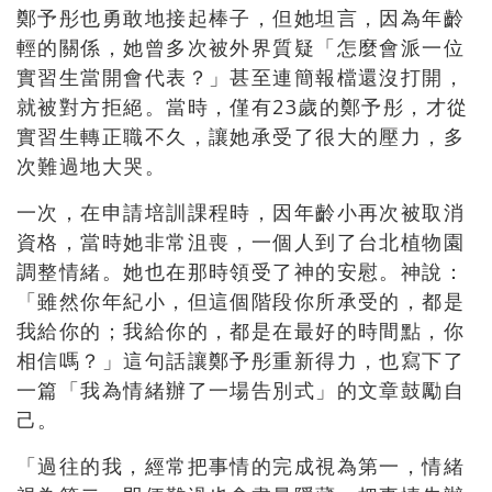
鄭予彤也勇敢地接起棒子，但她坦言，因為年齡
輕的關係，她曾多次被外界質疑「怎麼會派一位
實習生當開會代表？」甚至連簡報檔還沒打開，
就被對方拒絕。當時，僅有23歲的鄭予彤，才從
實習生轉正職不久，讓她承受了很大的壓力，多
次難過地大哭。
一次，在申請培訓課程時，因年齡小再次被取消
資格，當時她非常沮喪，一個人到了台北植物園
調整情緒。她也在那時領受了神的安慰。神說：
「雖然你年紀小，但這個階段你所承受的，都是
我給你的；我給你的，都是在最好的時間點，你
相信嗎？」這句話讓鄭予彤重新得力，也寫下了
一篇「我為情緒辦了一場告別式」的文章鼓勵自
己。
「過往的我，經常把事情的完成視為第一，情緒