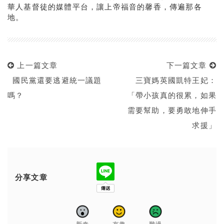
華人基督徒的媒體平台，讓上帝福音的馨香，傳遍那各
地。
上一篇文章
下一篇文章
國民黨還要逃避統一議題
三寶媽英國凱特王妃：
嗎？
「帶小孩真的很累，如果
需要幫助，要勇敢地伸手
求援」
分享文章