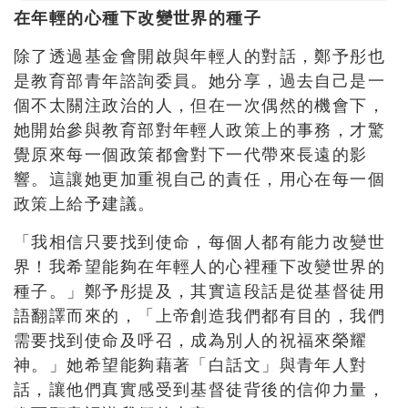
在年輕的心種下改變世界的種子
除了透過基金會開啟與年輕人的對話，鄭予彤也
是教育部青年諮詢委員。她分享，過去自己是一
個不太關注政治的人，但在一次偶然的機會下，
她開始參與教育部對年輕人政策上的事務，才驚
覺原來每一個政策都會對下一代帶來長遠的影
響。這讓她更加重視自己的責任，用心在每一個
政策上給予建議。
「我相信只要找到使命，每個人都有能力改變世
界！我希望能夠在年輕人的心裡種下改變世界的
種子。」鄭予彤提及，其實這段話是從基督徒用
語翻譯而來的，「上帝創造我們都有目的，我們
需要找到使命及呼召，成為別人的祝福來榮耀
神。」她希望能夠藉著「白話文」與青年人對
話，讓他們真實感受到基督徒背後的信仰力量，