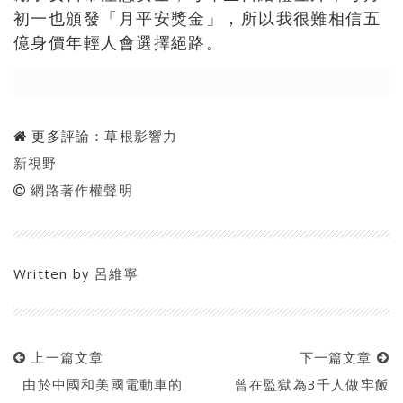
初一也頒發「月平安獎金」，所以我很難相信五
億身價年輕人會選擇絕路。
更多評論：
草根影響力
新視野
網路著作權聲明
Written by
呂維寧
上一篇文章
下一篇文章
由於中國和美國電動車的
曾在監獄為3千人做牢飯