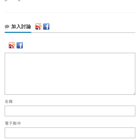
加入討論
名稱
電子郵件